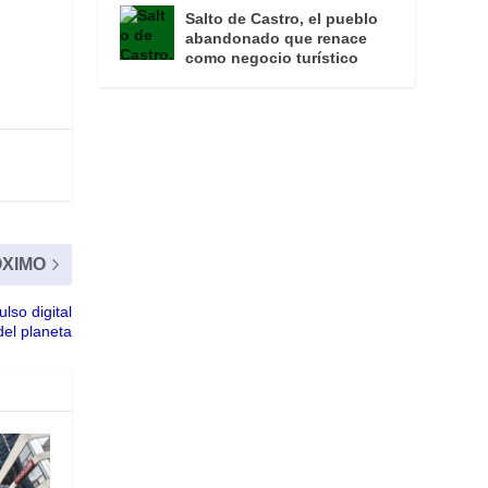
Salto de Castro, el pueblo
abandonado que renace
como negocio turístico
XIMO
lso digital
del planeta