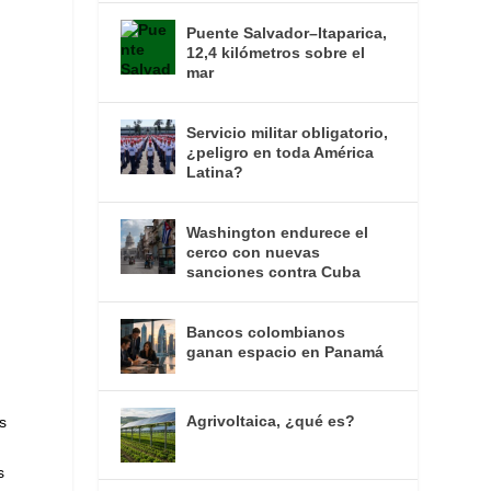
Puente Salvador–Itaparica,
12,4 kilómetros sobre el
mar
Servicio militar obligatorio,
¿peligro en toda América
Latina?
Washington endurece el
cerco con nuevas
sanciones contra Cuba
Bancos colombianos
ganan espacio en Panamá
Agrivoltaica, ¿qué es?
s
s