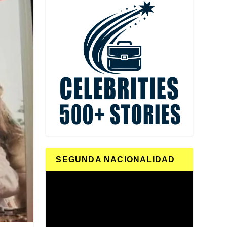
SEGUNDA NACIONALIDAD
Reproductor
de
vídeo