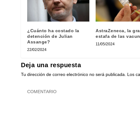
¿Cuánto ha costado la
AstraZeneca, la gr
detención de Julian
estafa de las vacu
Assange?
11/05/2024
22/02/2024
Deja una respuesta
Tu dirección de correo electrónico no será publicada.
Los c