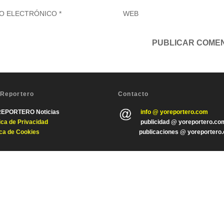
 Reportero
Contacto
REPORTERO Noticias
info @ yoreportero.com
tica de Privacida
d
publicidad @ yoreportero.co
ica de Cookies
publicaciones @ yoreportero