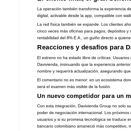
La operación también transforma la experiencia d
digital, activable desde la app, compatible con wa
La red física también se expande. Los clientes ah
cinco veces más oficinas para pagos, depósitos y 
rentabilidad del 8% E.A., un guiño directo a quien
Reacciones y desafíos para 
El estreno no ha estado libre de críticas. Usuario
Davivienda, insinuando que la experiencia anteri
nombre y requerirá actualización, asegurando que la
El comentario no es menor: en un ecosistema donde
será el examen más visible de la fusión.
Un nuevo competidor para un m
Con esta integración, Davivienda Group no solo su
poder de negociación internacional. Los próximos 
usuarios y si su promesa tecnológica se traduce en
bancario colombiano amaneció más competitivo, má