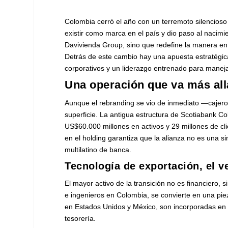
Colombia cerró el año con un terremoto silencioso
existir como marca en el país y dio paso al nacim
Davivienda Group, sino que redefine la manera e
Detrás de este cambio hay una apuesta estratégica
corporativos y un liderazgo entrenado para maneja
Una operación que va más al
Aunque el rebranding se vio de inmediato —cajeros,
superficie. La antigua estructura de Scotiabank C
US$60.000 millones en activos y 29 millones de cl
en el holding garantiza que la alianza no es una 
multilatino de banca.
Tecnología de exportación, el 
El mayor activo de la transición no es financiero, 
e ingenieros en Colombia, se convierte en una pi
en Estados Unidos y México, son incorporadas en la
tesorería.