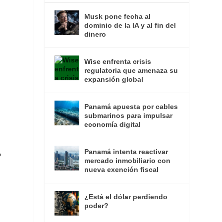
Musk pone fecha al
dominio de la IA y al fin del
dinero
Wise enfrenta crisis
regulatoria que amenaza su
expansión global
Panamá apuesta por cables
submarinos para impulsar
economía digital
Panamá intenta reactivar
o
mercado inmobiliario con
nueva exención fiscal
¿Está el dólar perdiendo
poder?