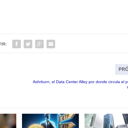
IR:
PRÓ
Ashrburn, el Data Center Alley por donde circula el pu