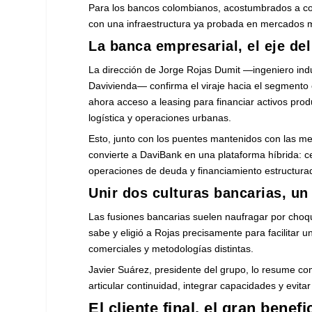
Para los bancos colombianos, acostumbrados a com
con una infraestructura ya probada en mercados m
La banca empresarial, el eje de
La dirección de Jorge Rojas Dumit —ingeniero indu
Davivienda— confirma el viraje hacia el segmento
ahora acceso a leasing para financiar activos produ
logística y operaciones urbanas.
Esto, junto con los puentes mantenidos con las m
convierte a DaviBank en una plataforma híbrida: 
operaciones de deuda y financiamiento estructura
Unir dos culturas bancarias, un
Las fusiones bancarias suelen naufragar por choq
sabe y eligió a Rojas precisamente para facilitar
comerciales y metodologías distintas.
Javier Suárez, presidente del grupo, lo resume 
articular continuidad, integrar capacidades y evitar
El cliente final, el gran benef