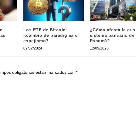
an
Los ETF de Bitcoin:
¿Cómo afecta la crisi
nas
¿cambio de paradigma o
sistema bancario de
espejismo?
Panamá?
09/02/2024
12/09/2020
ampos obligatorios están marcados con
*