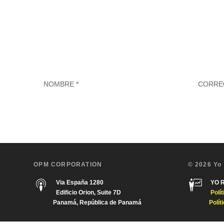
OPM CORPORATION
© 2026 Yo
Via España 1280
YO 
Edificio Orion, Suite 7D
Polí
Panamá, República de Panamá
Polít