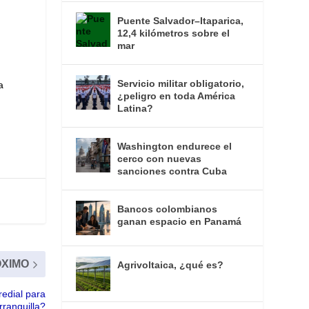
Puente Salvador–Itaparica,
12,4 kilómetros sobre el
mar
Servicio militar obligatorio,
a
¿peligro en toda América
Latina?
Washington endurece el
cerco con nuevas
sanciones contra Cuba
Bancos colombianos
ganan espacio en Panamá
XIMO
Agrivoltaica, ¿qué es?
edial para
ranquilla?