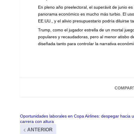
En pleno año preelectoral, el superávit de junio es
panorama económico es mucho más turbio. El uso i
EE.UU., y el alivio presupuestario podría diluirse t
Trump, como el jugador estrella de un mortal jue
populares y recaudadoras, pero al menor atisbo de
diseñada tanto para controlar la narrativa económ
COMPART
Oportunidades laborales en Copa Airlines: despegar hacia 
carrera con altura
ANTERIOR