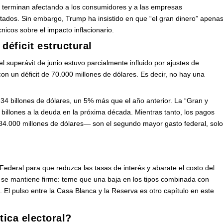
 terminan afectando a los consumidores y a las empresas
dos. Sin embargo, Trump ha insistido en que “el gran dinero” apena
nicos sobre el impacto inflacionario.
déficit estructural
 superávit de junio estuvo parcialmente influido por ajustes de
con un déficit de 70.000 millones de dólares. Es decir, no hay una
1,34 billones de dólares, un 5% más que el año anterior. La “Gran y
illones a la deuda en la próxima década. Mientras tanto, los pagos
 84.000 millones de dólares— son el segundo mayor gasto federal, sol
deral para que reduzca las tasas de interés y abarate el costo del
, se mantiene firme: teme que una baja en los tipos combinada con
n. El pulso entre la Casa Blanca y la Reserva es otro capítulo en este
tica electoral?