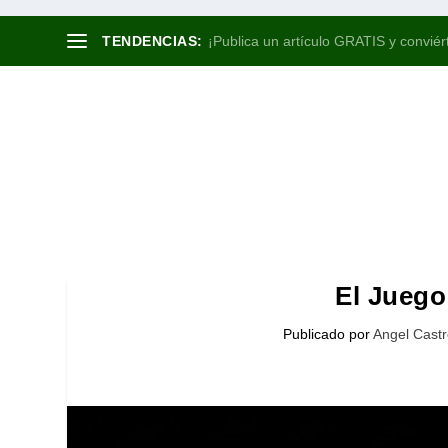
TENDENCIAS:
¡Publica un artículo GRATIS y conviért
El Juego
Publicado por
Angel Castr