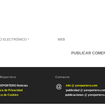
 Reportero
Contacto
REPORTERO Noticias
info @ yoreportero.com
tica de Privacida
d
publicidad @ yoreportero.co
ica de Cookies
publicaciones @ yoreportero