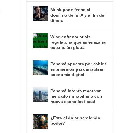
Musk pone fecha al
s
dominio de la IA y al fin del
dinero
Wise enfrenta crisis
regulatoria que amenaza su
expansión global
Panamá apuesta por cables
submarinos para impulsar
o
economía digital
Panamá intenta reactivar
mercado inmobiliario con
nueva exención fiscal
¿Está el dólar perdiendo
poder?