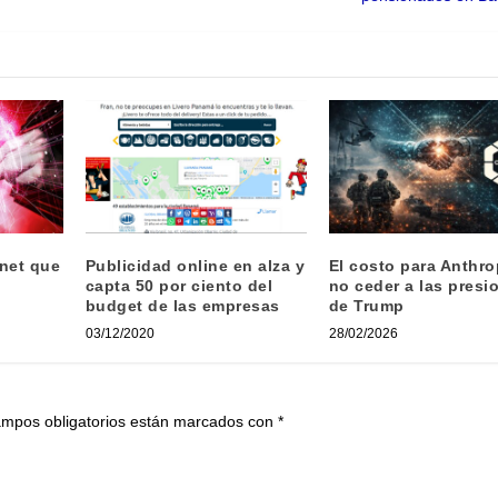
rnet que
Publicidad online en alza y
El costo para Anthro
capta 50 por ciento del
no ceder a las presi
budget de las empresas
de Trump
03/12/2020
28/02/2026
ampos obligatorios están marcados con
*