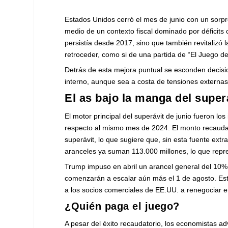
Estados Unidos cerró el mes de junio con un sorpr
medio de un contexto fiscal dominado por déficits
persistía desde 2017, sino que también revitalizó
retroceder, como si de una partida de “El Juego de
Detrás de esta mejora puntual se esconden decisio
interno, aunque sea a costa de tensiones externa
El as bajo la manga del super
El motor principal del superávit de junio fueron 
respecto al mismo mes de 2024. El monto recaudad
superávit, lo que sugiere que, sin esta fuente extr
aranceles ya suman 113.000 millones, lo que rep
Trump impuso en abril un arancel general del 10% 
comenzarán a escalar aún más el 1 de agosto. Est
a los socios comerciales de EE.UU. a renegociar 
¿Quién paga el juego?
A pesar del éxito recaudatorio, los economistas ad