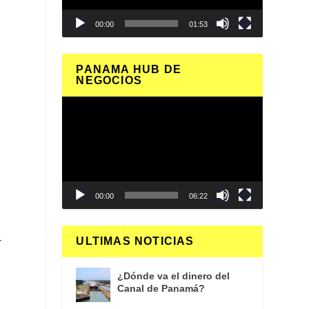
00:00
01:53
PANAMA HUB DE
NEGOCIOS
Reproductor
de
vídeo
00:00
06:22
ULTIMAS NOTICIAS
r
¿Dónde va el dinero del
Canal de Panamá?