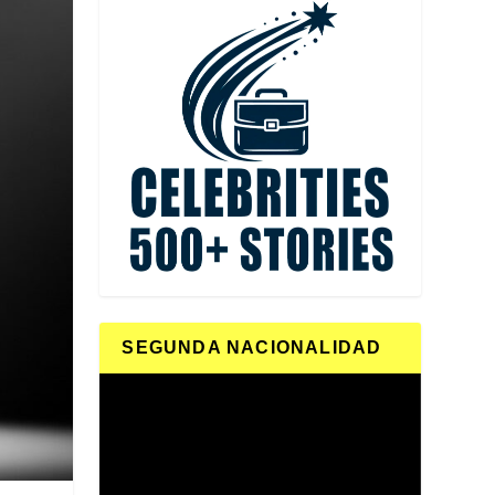
SEGUNDA NACIONALIDAD
Reproductor
de
vídeo