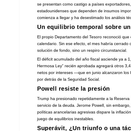
se presentan como castigo a países exportadores,
estadounidenses que dependen de insumos importa
comienza a llegar y ha desestimado los análisis téc
Un equilibrio temporal sobre un 
El propio Departamento del Tesoro reconoció que el
calendario. Sin ese efecto, el mes habría cerrado 
solución de fondo, sino un respiro circunstancial.
El déficit acumulado del año fiscal asciende ya a 
Hermosa Ley” recién aprobada agregará otros 3,4 b
netos por intereses —que en junio alcanzaron los
por detrás de la Seguridad Social.
Powell resiste la presión
Trump ha presionado repetidamente a la Reserva Fe
servicio de la deuda. Jerome Powell, sin embargo
políticas arancelarias agresivas dispare la inflació
juego de equilibrios inestables.
Superávit, ¿Un triunfo o una tác