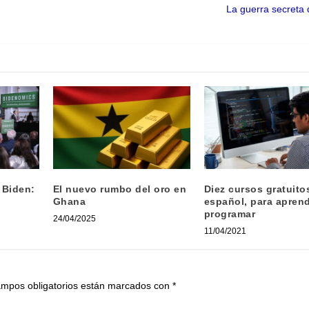
La guerra secreta 
 Biden:
El nuevo rumbo del oro en
Diez cursos gratuito
Ghana
español, para aprend
programar
24/04/2025
11/04/2021
ampos obligatorios están marcados con
*