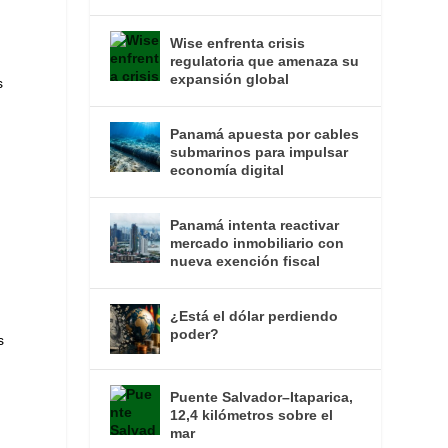
Wise enfrenta crisis
regulatoria que amenaza su
expansión global
s
Panamá apuesta por cables
submarinos para impulsar
economía digital
Panamá intenta reactivar
mercado inmobiliario con
nueva exención fiscal
¿Está el dólar perdiendo
poder?
s
Puente Salvador–Itaparica,
12,4 kilómetros sobre el
n
mar