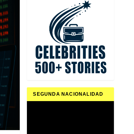
SEGUNDA NACIONALIDAD
Reproductor
de
vídeo