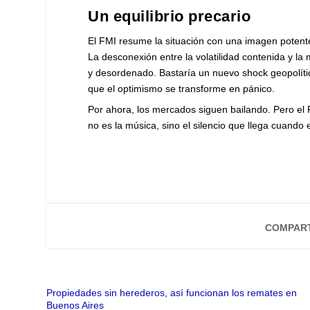
Un equilibrio precario
El FMI resume la situación con una imagen poten
La desconexión entre la volatilidad contenida y l
y desordenado. Bastaría un nuevo shock geopolític
que el optimismo se transforme en pánico.
Por ahora, los mercados siguen bailando. Pero el 
no es la música, sino el silencio que llega cuando 
COMPART
Propiedades sin herederos, así funcionan los remates en
Buenos Aires