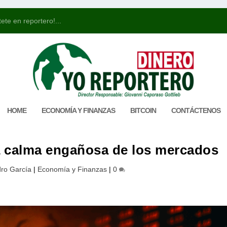
ete en reportero!...
HOME
ECONOMÍA Y FINANZAS
BITCOIN
CONTÁCTENOS
la calma engañosa de los mercados
ro García
|
Economía y Finanzas
|
0