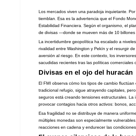
Los mercados viven una paradoja inquietante. Por
tiemblan. Esa es la advertencia que el Fondo Mone
Estabilidad Financiera. Según el organismo, el p
de divisas —donde se mueven más de 10 billones 
La incertidumbre geopolítica ha escalado a nivele
rivalidad entre Washington y Pekín y el resurgir de
aversión al riesgo. En este contexto, los inversore
sacudidas recientes tras las políticas comerciales
Divisas en el ojo del huracán
El FMI observa cómo los tipos de cambio fluctúan c
tradicional refugio, sigue atrayendo capitales, pe
seguros está creando tensiones estructurales. La 
provocar contagios hacia otros activos: bonos, ac
Esa fragilidad no se distribuye de manera uniform
múltiples monedas son especialmente vulnerables
reacciones en cadena y endurecer las condiciones 