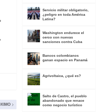
Servicio militar obligatorio,
¿peligro en toda América
Latina?
o
Washington endurece el
cerco con nuevas
e
sanciones contra Cuba
Bancos colombianos
ganan espacio en Panamá
Agrivoltaica, ¿qué es?
Salto de Castro, el pueblo
abandonado que renace
XIMO
como negocio turístico