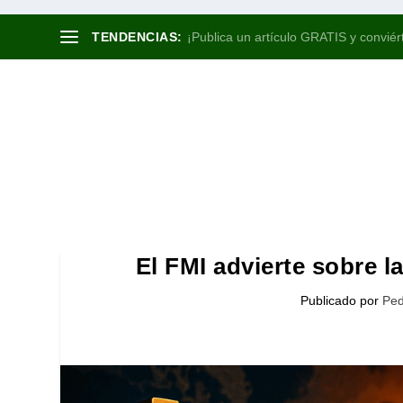
TENDENCIAS:
¡Publica un artículo GRATIS y conviért
El FMI advierte sobre 
Publicado por
Ped