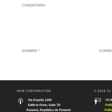
OPM CORPORATION
© 2026 Yo
Via España 1280
YO 
Edificio Orion, Suite 7D
Polí
Panamá, República de Panamá
Polít