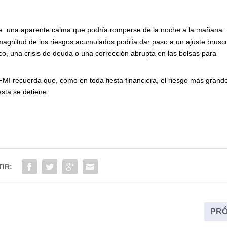
te: una aparente calma que podría romperse de la noche a la mañana.
a magnitud de los riesgos acumulados podría dar paso a un ajuste brusc
o, una crisis de deuda o una corrección abrupta en las bolsas para
FMI recuerda que, como en toda fiesta financiera, el riesgo más grand
esta se detiene.
IR:
PRÓ