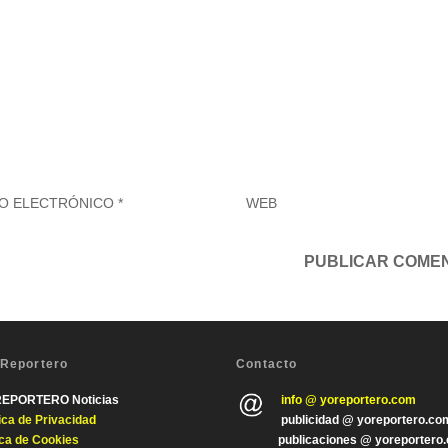
 Reportero
Contacto
REPORTERO Noticias
info @ yoreportero.com
tica de Privacida
d
publicidad @ yoreportero.co
ica de Cookies
publicaciones @ yoreportero