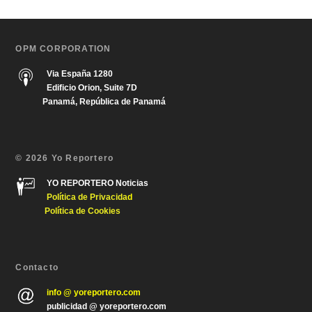
OPM CORPORATION
Via España 1280
Edificio Orion, Suite 7D
Panamá, República de Panamá
© 2026 Yo Reportero
YO REPORTERO Noticias
Política de Privacida
d
Política de Cookies
Contacto
info @ yoreportero.com
publicidad @ yoreportero.com