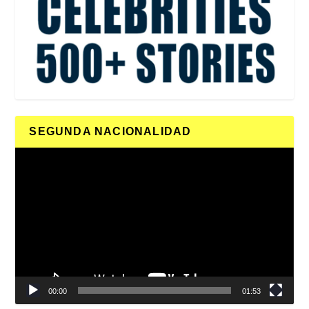
SEGUNDA NACIONALIDAD
Reproductor
de
vídeo
00:00
01:53