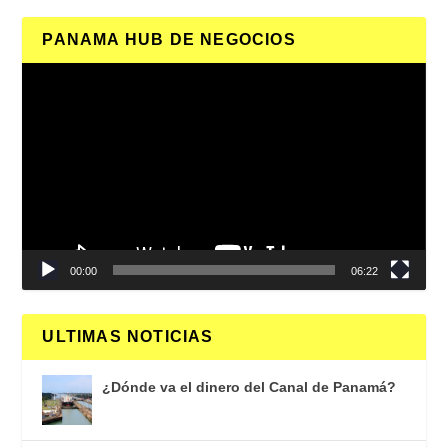
PANAMA HUB DE NEGOCIOS
Reproductor
de
vídeo
00:00
06:22
ULTIMAS NOTICIAS
¿Dónde va el dinero del Canal de Panamá?