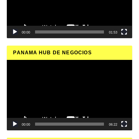
00:00
01:53
PANAMA HUB DE NEGOCIOS
Reproductor
de
vídeo
00:00
06:22