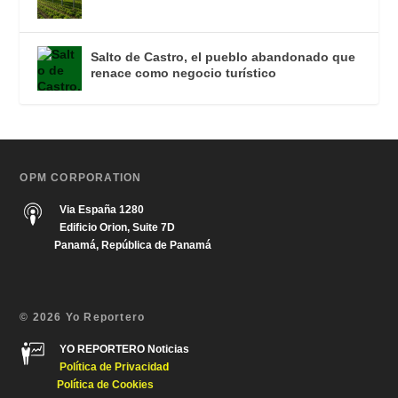
Salto de Castro, el pueblo abandonado que
renace como negocio turístico
OPM CORPORATION
Via España 1280
Edificio Orion, Suite 7D
Panamá, República de Panamá
© 2026 Yo Reportero
YO REPORTERO Noticias
Política de Privacida
d
Política de Cookies