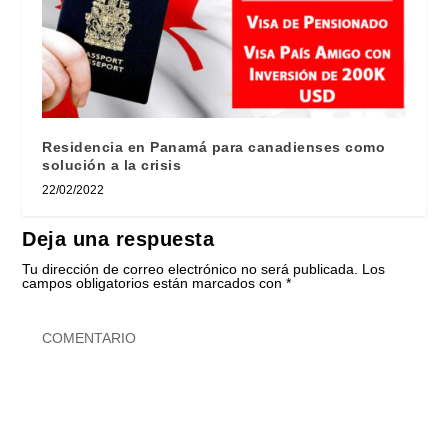
Residencia en Panamá para canadienses como
solución a la crisis
22/02/2022
Deja una respuesta
Tu dirección de correo electrónico no será publicada.
Los
campos obligatorios están marcados con
*