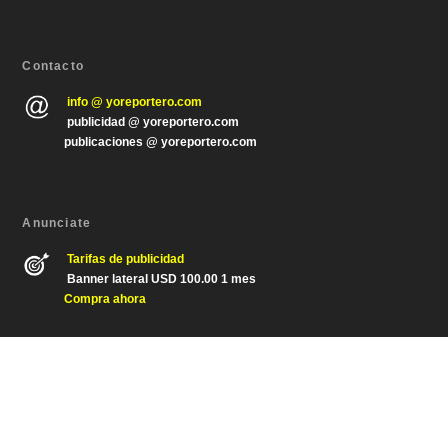
Contacto
info @ yoreportero.com
publicidad @ yoreportero.com
publicaciones @ yoreportero.com
Anunciate
Tarifas de publicidad
Banner lateral USD 100.00 1 mes
Compra ahora
Diseñado por
| Desarrollado por
Elegant Themes
WordPress