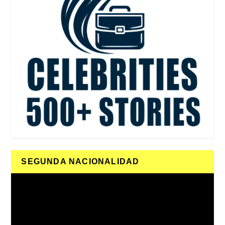
SEGUNDA NACIONALIDAD
Reproductor
de
vídeo