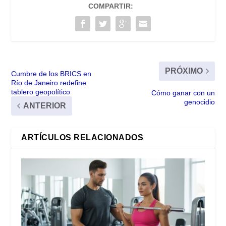
COMPARTIR:
PRÓXIMO
Cumbre de los BRICS en
Río de Janeiro redefine
tablero geopolítico
Cómo ganar con un
genocidio
ANTERIOR
ARTÍCULOS RELACIONADOS