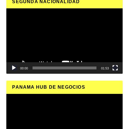
SEGUNDA NACIONALIDAD
Reproductor
de
vídeo
00:00
01:53
PANAMA HUB DE NEGOCIOS
Reproductor
de
vídeo