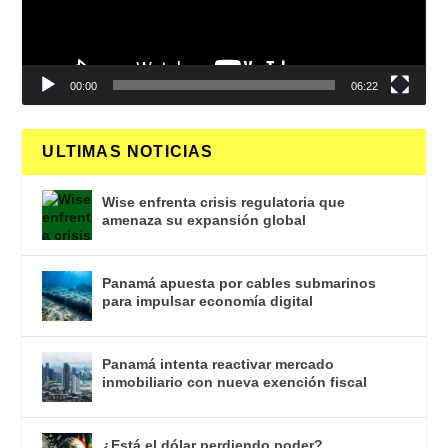
00:00
06:22
ULTIMAS NOTICIAS
Wise enfrenta crisis regulatoria que
amenaza su expansión global
Panamá apuesta por cables submarinos
para impulsar economía digital
Panamá intenta reactivar mercado
inmobiliario con nueva exención fiscal
¿Está el dólar perdiendo poder?