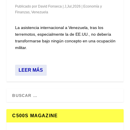
Publicado por
David Fonseca
|
J,Jul,2026
|
Economía y
Finanzas
,
Venezuela
La asistencia internacional a Venezuela, tras los
terremotos, especialmente la de EE.UU., no debería
transformarse bajo ningún concepto en una ocupación
militar.
LEER MÁS
C500S MAGAZINE