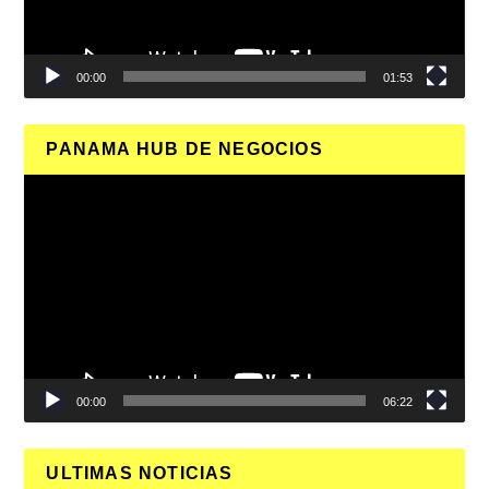
00:00
01:53
PANAMA HUB DE NEGOCIOS
Reproductor
de
vídeo
00:00
06:22
ULTIMAS NOTICIAS