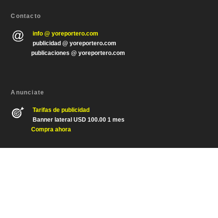
Contacto
info @ yoreportero.com
publicidad @ yoreportero.com
publicaciones @ yoreportero.com
Anunciate
Tarifas de publicidad
Banner lateral USD 100.00 1 mes
Compra ahora
Diseñado por
| Desarrollado por
Elegant Themes
WordPress