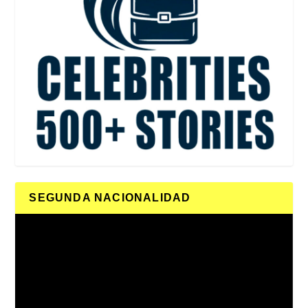
SEGUNDA NACIONALIDAD
Reproductor
de
vídeo