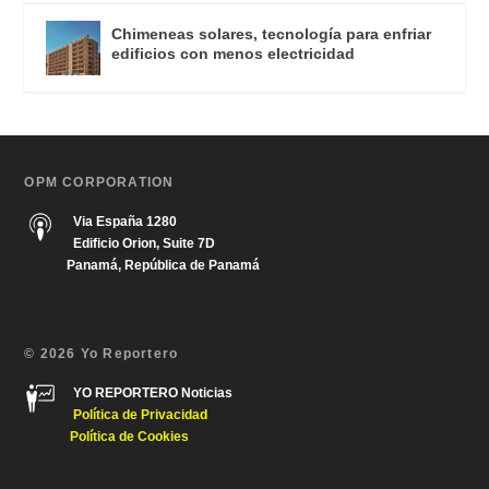
Chimeneas solares, tecnología para enfriar
edificios con menos electricidad
OPM CORPORATION
Via España 1280
Edificio Orion, Suite 7D
Panamá, República de Panamá
© 2026 Yo Reportero
YO REPORTERO Noticias
Política de Privacida
d
Política de Cookies