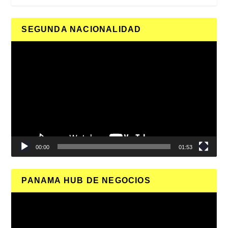
SEGUNDA NACIONALIDAD
Reproductor
de
vídeo
00:00
01:53
PANAMA HUB DE NEGOCIOS
Reproductor
de
vídeo