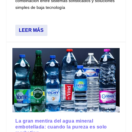
combinación entre sistemas sofisticados y soluciones
simples de baja tecnología
LEER MÁS
La gran mentira del agua mineral
embotellada: cuando la pureza es solo