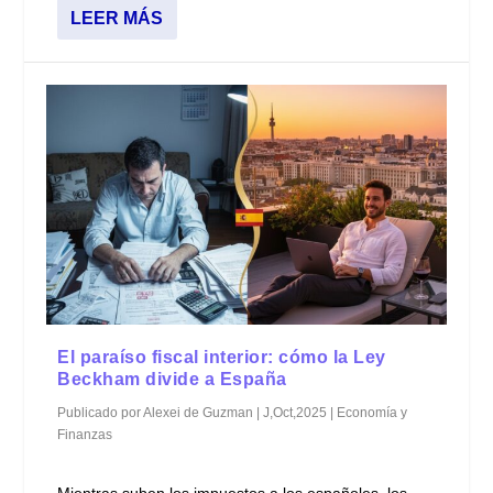
LEER MÁS
El paraíso fiscal interior: cómo la Ley
Beckham divide a España
Publicado por
Alexei de Guzman
|
J,Oct,2025
|
Economía y
Finanzas