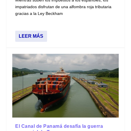
Mientras suben los impuestos a los españoles, los
impatriados disfrutan de una alfombra roja tributaria
gracias a la Ley Beckham
LEER MÁS
El Canal de Panamá desafía la guerra