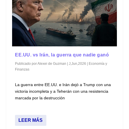
EE.UU. vs Irán, la guerra que nadie ganó
Publicado por
Alexei de Guzman
|
J,Jun,2026
|
Economía y
Finanzas
La guerra entre EE.UU. e Irán dejó a Trump con una
victoria incompleta y a Teherán con una resistencia
marcada por la destrucción
LEER MÁS