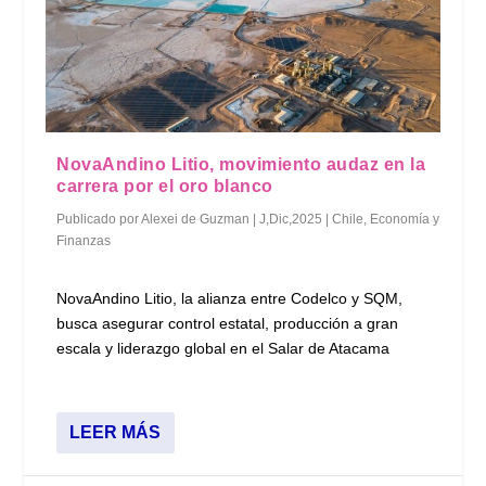
NovaAndino Litio, movimiento audaz en la
carrera por el oro blanco
Publicado por
Alexei de Guzman
|
J,Dic,2025
|
Chile
,
Economía y
Finanzas
NovaAndino Litio, la alianza entre Codelco y SQM,
busca asegurar control estatal, producción a gran
escala y liderazgo global en el Salar de Atacama
LEER MÁS