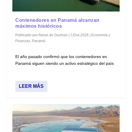
Contenedores en Panamá alcanzan
máximos históricos
Publicado por
Alexei de Guzman
|
J,Ene,2026
|
Economía y
Finanzas
,
Panamá
El año pasado confirmó que los contenedores en
Panamá siguen siendo un activo estratégico del país
LEER MÁS