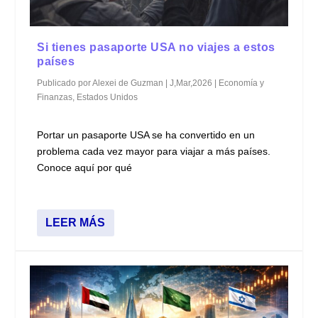
Si tienes pasaporte USA no viajes a estos
países
Publicado por
Alexei de Guzman
|
J,Mar,2026
|
Economía y
Finanzas
,
Estados Unidos
Portar un pasaporte USA se ha convertido en un
problema cada vez mayor para viajar a más países.
Conoce aquí por qué
LEER MÁS