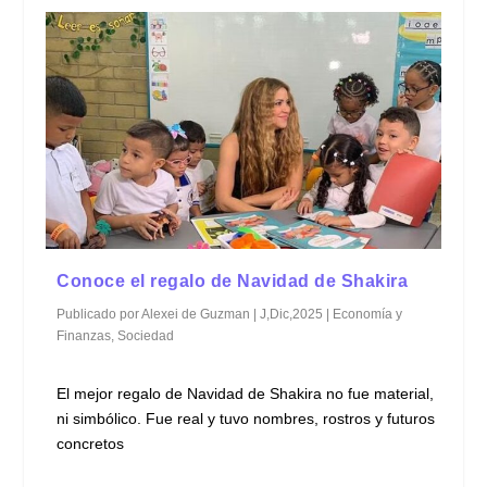
Conoce el regalo de Navidad de Shakira
Publicado por
Alexei de Guzman
|
J,Dic,2025
|
Economía y
Finanzas
,
Sociedad
El mejor regalo de Navidad de Shakira no fue material,
ni simbólico. Fue real y tuvo nombres, rostros y futuros
concretos