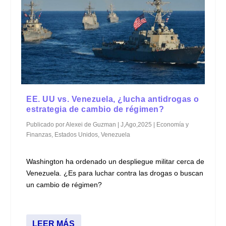
EE. UU vs. Venezuela, ¿lucha antidrogas o
estrategia de cambio de régimen?
Publicado por
Alexei de Guzman
|
J,Ago,2025
|
Economía y
Finanzas
,
Estados Unidos
,
Venezuela
Washington ha ordenado un despliegue militar cerca de
Venezuela. ¿Es para luchar contra las drogas o buscan
un cambio de régimen?
LEER MÁS