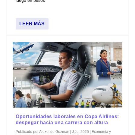
luego en pesos
LEER MÁS
Oportunidades laborales en Copa Airlines:
despegar hacia una carrera con altura
Publicado por
Alexei de Guzman
|
J,Jul,2025
|
Economía y