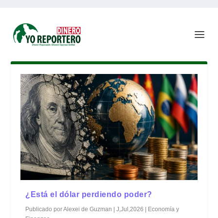
¿Está el dólar perdiendo poder?
Publicado por
Alexei de Guzman
|
J,Jul,2026
|
Economía y