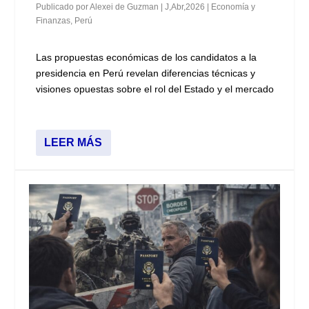
Publicado por
Alexei de Guzman
|
J,Abr,2026
|
Economía y
Finanzas
,
Perú
Las propuestas económicas de los candidatos a la
presidencia en Perú revelan diferencias técnicas y
visiones opuestas sobre el rol del Estado y el mercado
LEER MÁS