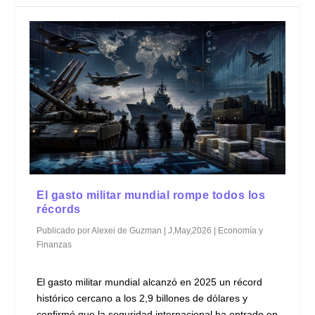
El gasto militar mundial rompe todos los
récords
Publicado por
Alexei de Guzman
|
J,May,2026
|
Economía y
Finanzas
El gasto militar mundial alcanzó en 2025 un récord
histórico cercano a los 2,9 billones de dólares y
confirmó que la seguridad internacional ha entrado en