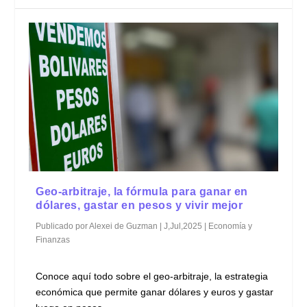
Geo-arbitraje, la fórmula para ganar en
dólares, gastar en pesos y vivir mejor
Publicado por
Alexei de Guzman
|
J,Jul,2025
|
Economía y
Finanzas
Conoce aquí todo sobre el geo-arbitraje, la estrategia
económica que permite ganar dólares y euros y gastar