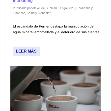
marketing
Publicado por
Alexei de Guzman
|
J,Ago,2025
|
Economía y
Finanzas
,
Salud y Bienestar
El escándalo de Perrier destapa la manipulación del
agua mineral embotellada y el deterioro de sus fuentes.
LEER MÁS