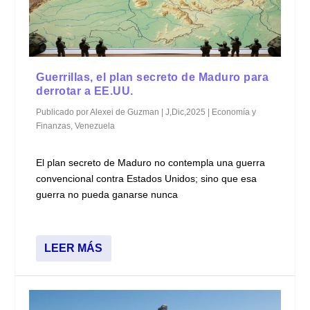
Guerrillas, el plan secreto de Maduro para
derrotar a EE.UU.
Publicado por
Alexei de Guzman
|
J,Dic,2025
|
Economía y
Finanzas
,
Venezuela
El plan secreto de Maduro no contempla una guerra
convencional contra Estados Unidos; sino que esa
guerra no pueda ganarse nunca
LEER MÁS