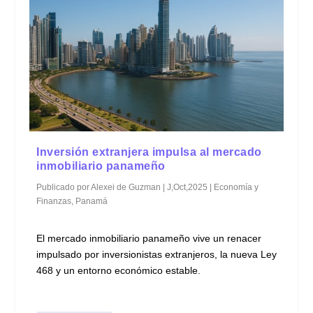
Inversión extranjera impulsa al mercado
inmobiliario panameño
Publicado por
Alexei de Guzman
|
J,Oct,2025
|
Economía y
Finanzas
,
Panamá
El mercado inmobiliario panameño vive un renacer
impulsado por inversionistas extranjeros, la nueva Ley
468 y un entorno económico estable.