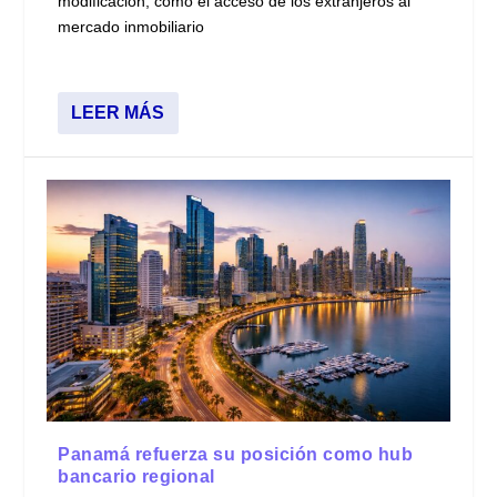
modificación, como el acceso de los extranjeros al
mercado inmobiliario
LEER MÁS
Panamá refuerza su posición como hub
bancario regional