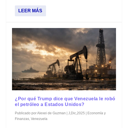
LEER MÁS
¿Por qué Trump dice que Venezuela le robó
el petróleo a Estados Unidos?
Publicado por
Alexei de Guzman
|
J,Dic,2025
|
Economía y
Finanzas
,
Venezuela