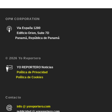
OPM CORPORATION
Via España 1280
Edificio Orion, Suite 7D
Panamá, República de Panamá
© 2026 Yo Reportero
YO REPORTERO Noticias
Política de Privacida
d
Política de Cookies
Contacto
info @ yoreportero.com
publicidad @ yoreportero.com