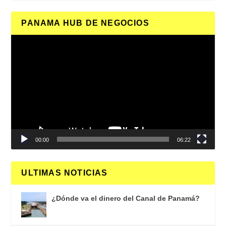
PANAMA HUB DE NEGOCIOS
Reproductor
de
vídeo
00:00
06:22
ULTIMAS NOTICIAS
¿Dónde va el dinero del Canal de Panamá?