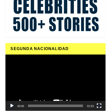
SEGUNDA NACIONALIDAD
Reproductor
de
vídeo
00:00
01:53