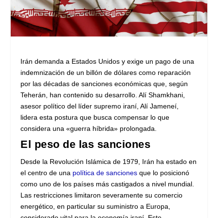
Irán demanda a Estados Unidos y exige un pago de una
indemnización de un billón de dólares como reparación
por las décadas de sanciones económicas que, según
Teherán, han contenido su desarrollo. Alí Shamkhani,
asesor político del líder supremo iraní, Alí Jameneí,
lidera esta postura que busca compensar lo que
considera una «guerra híbrida» prolongada.
El peso de las sanciones
Desde la Revolución Islámica de 1979, Irán ha estado en
el centro de una
política de sanciones
que lo posicionó
como uno de los países más castigados a nivel mundial.
Las restricciones limitaron severamente su comercio
energético, en particular su suministro a Europa,
considerado vital para la economía iraní. Este