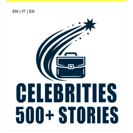
EN
|
IT
|
ES