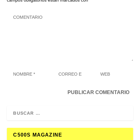
campos obligatorios están marcados con
*
C500S MAGAZINE