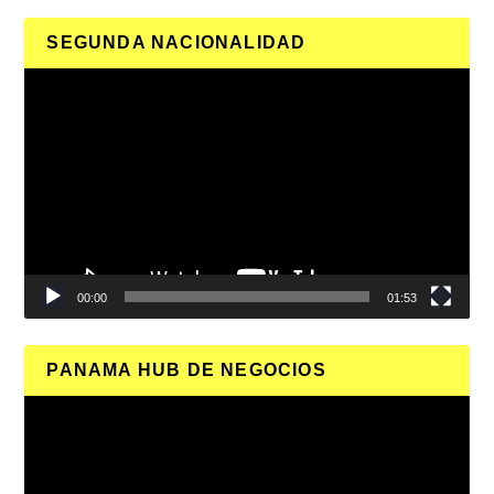
SEGUNDA NACIONALIDAD
Reproductor
de
vídeo
00:00
01:53
PANAMA HUB DE NEGOCIOS
Reproductor
de
vídeo