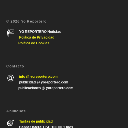
© 2026 Yo Reportero
YO REPORTERO Noticias
Política de Privacida
d
Política de Cookies
Contacto
info @ yoreportero.com
publicidad @ yoreportero.com
publicaciones @ yoreportero.com
Anunciate
Tarifas de publicidad
Banner lateral USD 100.00 1 mes