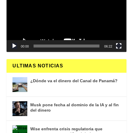
vídeo
00:00
06:22
ULTIMAS NOTICIAS
¿Dónde va el dinero del Canal de Panamá?
Musk pone fecha al dominio de la IA y al fin
del dinero
Wise enfrenta crisis regulatoria que