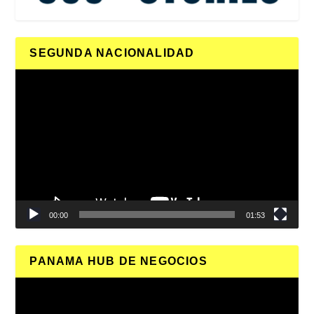
SEGUNDA NACIONALIDAD
Reproductor
de
vídeo
00:00
01:53
PANAMA HUB DE NEGOCIOS
Reproductor
de