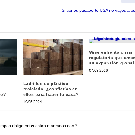
Si tienes pasaporte USA no viajes a e
Wise enfrenta crisis
regulatoria que ame
su expansión global
04/08/2026
Ladrillos de plástico
a
reciclado, ¿confiarías en
do?
ellos para hacer tu casa?
10/05/2024
ampos obligatorios están marcados con
*