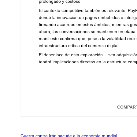
prolongado y costoso.
El contexto competitivo también es relevante. Pay
donde la innovación en pagos embebidos e inteligen
firmando acuerdos en estos ámbitos, mientras gest
ahora, las conversaciones se mantienen en etapa 
manifiesto confirma que, pese a la volatilidad rec
infraestructura crítica del comercio digital.
El desenlace de esta exploración —sea adquisición
tendrá implicaciones directas en la estructura comp
COMPART
Guerra contra Irán sacude a la economía mundial