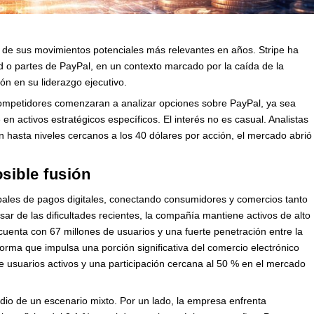
no de sus movimientos potenciales más relevantes en años. Stripe ha
dad o partes de PayPal, en un contexto marcado por la caída de la
ión en su liderazgo ejecutivo.
competidores comenzaran a analizar opciones sobre PayPal, ya sea
 activos estratégicos específicos. El interés no es casual. Analistas
ón hasta niveles cercanos a los 40 dólares por acción, el mercado abrió
osible fusión
ales de pagos digitales, conectando consumidores y comercios tanto
ar de las dificultades recientes, la compañía mantiene activos de alto
cuenta con 67 millones de usuarios y una fuerte penetración entre la
orma que impulsa una porción significativa del comercio electrónico
 usuarios activos y una participación cercana al 50 % en el mercado
edio de un escenario mixto. Por un lado, la empresa enfrenta