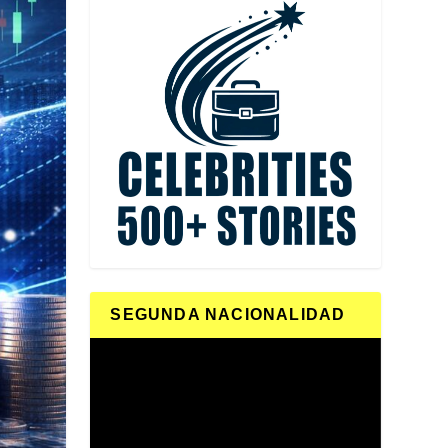
SEGUNDA NACIONALIDAD
Reproductor
de
vídeo