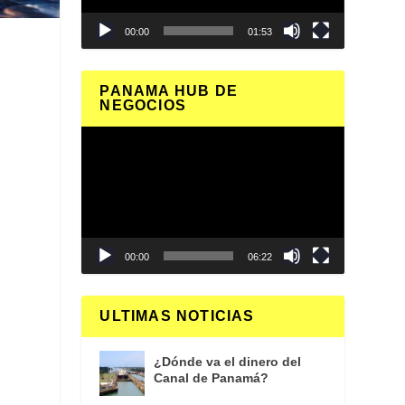
00:00
01:53
PANAMA HUB DE
NEGOCIOS
Reproductor
de
vídeo
00:00
06:22
ULTIMAS NOTICIAS
¿Dónde va el dinero del
Canal de Panamá?