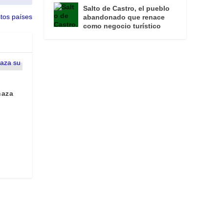
Salto de Castro, el pueblo
stos países
abandonado que renace
como negocio turístico
naza