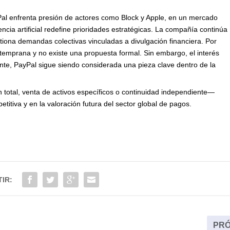
Pal enfrenta presión de actores como Block y Apple, en un mercado
cia artificial redefine prioridades estratégicas. La compañía continúa
iona demandas colectivas vinculadas a divulgación financiera. Por
temprana y no existe una propuesta formal. Sin embargo, el interés
iente, PayPal sigue siendo considerada una pieza clave dentro de la
 total, venta de activos específicos o continuidad independiente—
etitiva y en la valoración futura del sector global de pagos.
IR:
PRÓ