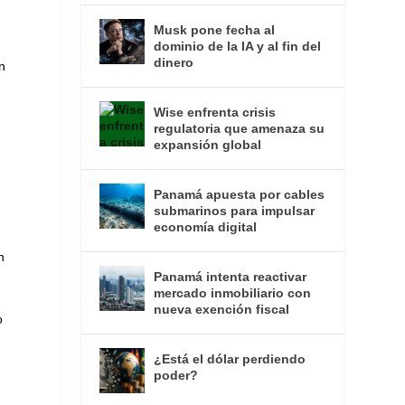
Musk pone fecha al
dominio de la IA y al fin del
dinero
n
Wise enfrenta crisis
regulatoria que amenaza su
expansión global
Panamá apuesta por cables
submarinos para impulsar
economía digital
n
Panamá intenta reactivar
mercado inmobiliario con
nueva exención fiscal
o
¿Está el dólar perdiendo
poder?