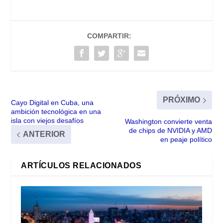
COMPARTIR:
PRÓXIMO
Cayo Digital en Cuba, una
ambición tecnológica en una
isla con viejos desafíos
Washington convierte venta
de chips de NVIDIA y AMD
ANTERIOR
en peaje político
ARTÍCULOS RELACIONADOS