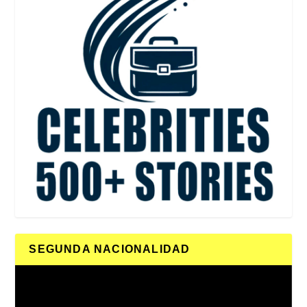
SEGUNDA NACIONALIDAD
Reproductor
de
vídeo