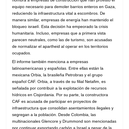
nombra a empresas de construcción que han provisto el
equipo necesario para demoler barrios enteros en Gaza,
reduciendo la infraestructura vital a escombros. De
manera similar, empresas de energía han mantenido el
bloqueo israelí. Esta decisión ha empeorado la crisis
humanitaria. Incluso, empresas que a primera vista
parecen neutrales, como las de turismo, son acusadas
de normalizar el apartheid al operar en los territorios
ocupados.
El informe también menciona a empresas
latinoamericanas y españolas. Entre ellas están la
mexicana Orbia, la brasileña Petrobras y el grupo
español CAF. Orbia, a través de su filial Netafim, es
señalada por contribuir a la explotación de recursos
hídricos en Cisjordania. Por su parte, la constructora
CAF es acusada de participar en proyectos de
infraestructura que consolidan asentamientos ilegales y
segregan a la población. Desde Colombia, las
multinacionales Glencore y Drummond son mencionadas
por continuar exportando carbón a Israel a pesar de la