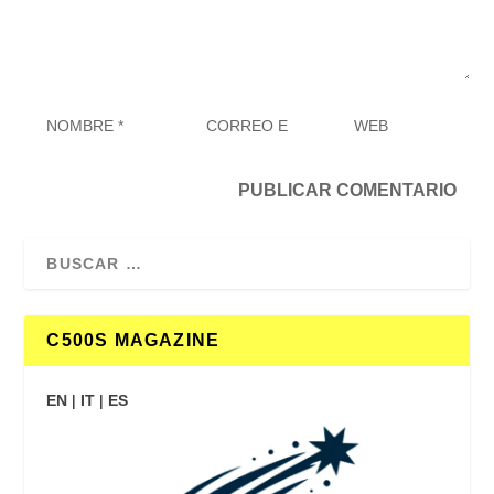
C500S MAGAZINE
EN
|
IT
|
ES