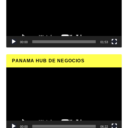
00:00
01:53
PANAMA HUB DE NEGOCIOS
Reproductor
de
vídeo
00:00
06:22