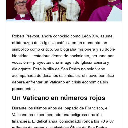
Robert Prevost, ahora conocido como León XIV, asume
el liderazgo de la Iglesia católica en un momento tan
simbólico como crítico. Su biografía misionera y su doble
identidad —estadounidense de nacimiento, peruano por
vocación— proyectan una imagen de Iglesia abierta y
dialogante. Pero la silla de San Pedro no solo viene
acompañada de desafíos espirituales: el nuevo pontífice
deberá enfrentar un Vaticano en crisis económica sin
precedentes.
Un Vaticano en números rojos
Durante los últimos años del papado de Francisco, el
Vaticano ha experimentado una peligrosa erosión
financiera. El déficit anual consolidado ronda los 70 a 87
millones de euros, y el histórico Óbolo de San Pedro —