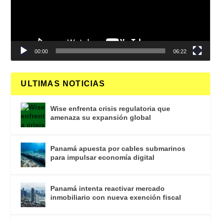
00:00
06:22
ULTIMAS NOTICIAS
Wise enfrenta crisis regulatoria que
amenaza su expansión global
Panamá apuesta por cables submarinos
para impulsar economía digital
Panamá intenta reactivar mercado
inmobiliario con nueva exención fiscal