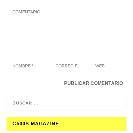
C500S MAGAZINE