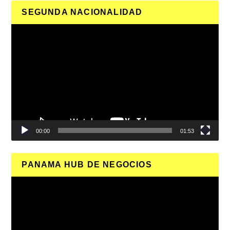
SEGUNDA NACIONALIDAD
Reproductor
de
vídeo
00:00
01:53
PANAMA HUB DE NEGOCIOS
Reproductor
de
vídeo