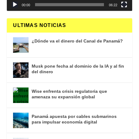
00:00
06:22
ULTIMAS NOTICIAS
¿Dónde va el dinero del Canal de Panamá?
Musk pone fecha al dominio de la IA y al fin
del dinero
Wise enfrenta crisis regulatoria que
amenaza su expansión global
Panamá apuesta por cables submarinos
para impulsar economía digital