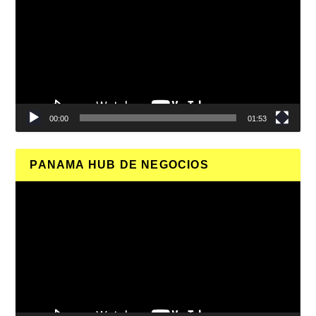
vídeo
00:00
01:53
PANAMA HUB DE NEGOCIOS
Reproductor
de
vídeo