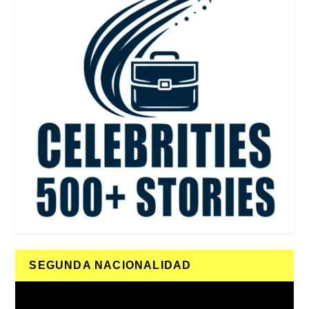
SEGUNDA NACIONALIDAD
Reproductor
de