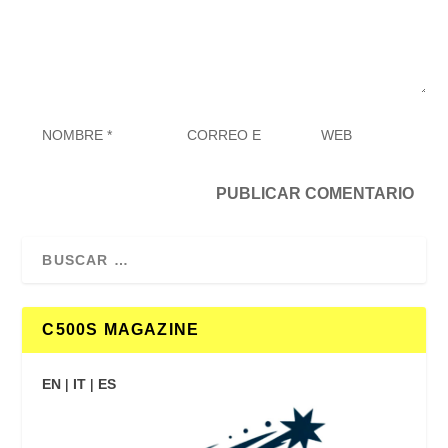
C500S MAGAZINE
EN
|
IT
|
ES