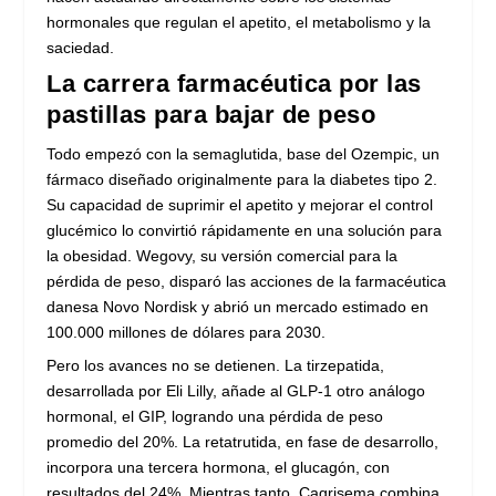
hormonales que regulan el apetito, el metabolismo y la
saciedad.
La carrera farmacéutica por las
pastillas para bajar de peso
Todo empezó con la semaglutida, base del Ozempic, un
fármaco diseñado originalmente para la diabetes tipo 2.
Su capacidad de suprimir el apetito y mejorar el control
glucémico lo convirtió rápidamente en una solución para
la obesidad. Wegovy, su versión comercial para la
pérdida de peso, disparó las acciones de la farmacéutica
danesa Novo Nordisk y abrió un mercado estimado en
100.000 millones de dólares para 2030.
Pero los avances no se detienen. La tirzepatida,
desarrollada por Eli Lilly, añade al GLP-1 otro análogo
hormonal, el GIP, logrando una pérdida de peso
promedio del 20%. La retatrutida, en fase de desarrollo,
incorpora una tercera hormona, el glucagón, con
resultados del 24%. Mientras tanto, Cagrisema combina