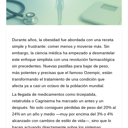
Durante años, la obesidad fue abordada con una receta
simple y frustrante: comer menos y moverse más. Sin
embargo, la ciencia médica ha empezado a desmantelar
este enfoque simplista con una revolución farmacológica
sin precedentes. Nuevas pastillas para bajar de peso,
más potentes y precisas que el famoso Ozempic, están
transformando el tratamiento de una condición que
afecta ya a casi un octavo de la población mundial.
La llegada de medicamentos como tirzepatida,
retatrutida o Cagrisema ha marcado un antes y un
después. No solo consiguen pérdidas de peso del 20% al
24% en un año y medio —muy por encima del 3% o 4%
alcanzado con cambios de estilo de vida—, sino que lo
hacen actuando directamente sobre los sistemas