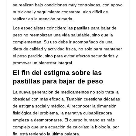
se realizan bajo condiciones muy controladas, con apoyo
nutricional y seguimiento constante, algo difícil de
replicar en la atención primaria.
Los especialistas coinciden: las pastillas para bajar de
peso no reemplazan una vida saludable, sino que la
complementan. Su uso debe ir acompañado de una
dieta de calidad y actividad física, no solo para mantener
el peso perdido, sino para evitar efectos secundarios y
promover un bienestar integral.
El fin del estigma sobre las
pastillas para bajar de peso
La nueva generación de medicamentos no solo trata la
obesidad con más eficacia. También cuestiona décadas
de estigma social y médico. Al reconocer la dimensión
fisiológica del problema, la narrativa culpabilizadora
empieza a desmoronarse. El cuerpo humano es más
complejo que una ecuación de calorías: la biología, por
fin, está teniendo la última palabra.