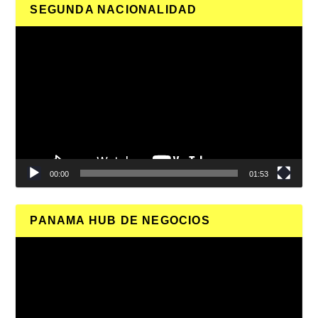
SEGUNDA NACIONALIDAD
Reproductor
de
vídeo
00:00
01:53
PANAMA HUB DE NEGOCIOS
Reproductor
de
vídeo