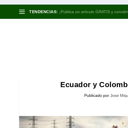
TENDENCIAS:
¡Publica un artículo GRATIS y conviért
Ecuador y Colombi
Publicado por
Jose Miqu