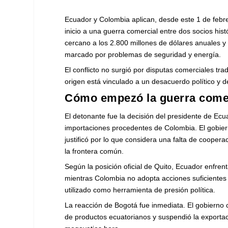
Ecuador y Colombia aplican, desde este 1 de febr
inicio a una guerra comercial entre dos socios hist
cercano a los 2.800 millones de dólares anuales 
marcado por problemas de seguridad y energía.
El conflicto no surgió por disputas comerciales tr
origen está vinculado a un desacuerdo político y d
Cómo empezó la guerra come
El detonante fue la decisión del presidente de Ec
importaciones procedentes de Colombia. El gobiern
justificó por lo que considera una falta de coopera
la frontera común.
Según la posición oficial de Quito, Ecuador enfren
mientras Colombia no adopta acciones suficientes 
utilizado como herramienta de presión política.
La reacción de Bogotá fue inmediata. El gobierno
de productos ecuatorianos y suspendió la exportac