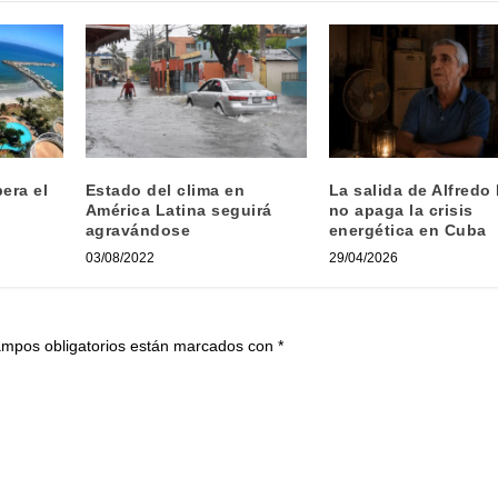
pera el
Estado del clima en
La salida de Alfredo
América Latina seguirá
no apaga la crisis
agravándose
energética en Cuba
03/08/2022
29/04/2026
ampos obligatorios están marcados con
*