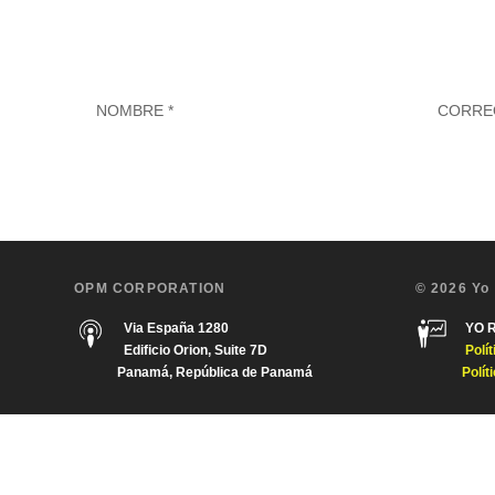
OPM CORPORATION
© 2026 Yo
Via España 1280
YO 
Edificio Orion, Suite 7D
Polí
Panamá, República de Panamá
Polít