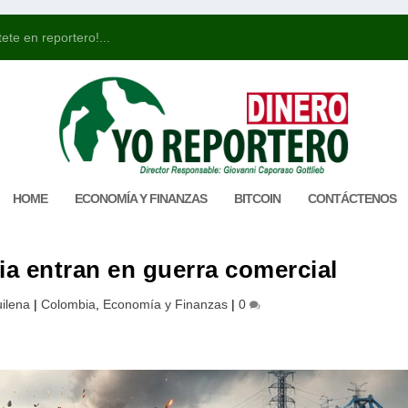
ete en reportero!...
HOME
ECONOMÍA Y FINANZAS
BITCOIN
CONTÁCTENOS
a entran en guerra comercial
ilena
|
Colombia
,
Economía y Finanzas
|
0