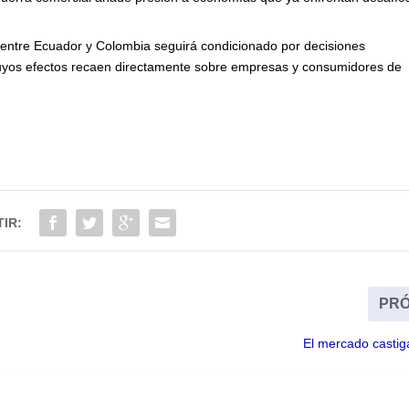
o entre Ecuador y Colombia seguirá condicionado por decisiones
cuyos efectos recaen directamente sobre empresas y consumidores de
IR:
PRÓ
El mercado castiga