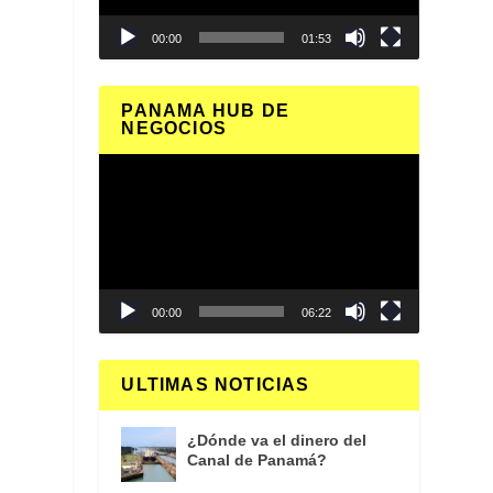
00:00
01:53
PANAMA HUB DE
NEGOCIOS
Reproductor
de
vídeo
00:00
06:22
ULTIMAS NOTICIAS
¿Dónde va el dinero del
Canal de Panamá?