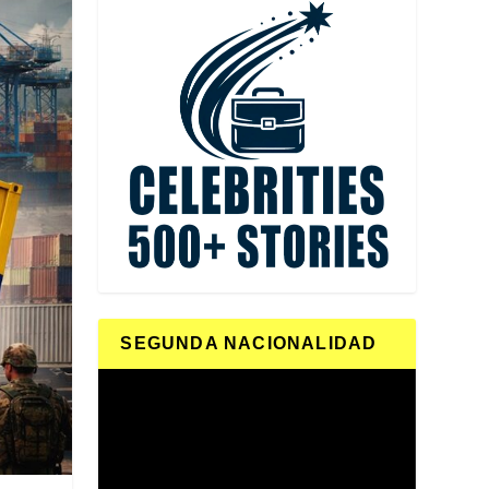
SEGUNDA NACIONALIDAD
Reproductor
de
vídeo