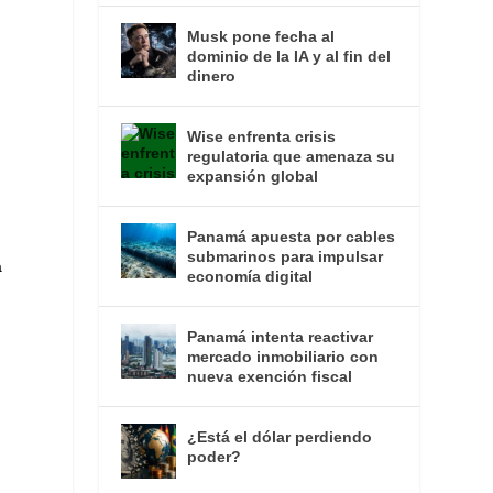
Musk pone fecha al
dominio de la IA y al fin del
dinero
Wise enfrenta crisis
regulatoria que amenaza su
expansión global
Panamá apuesta por cables
submarinos para impulsar
a
economía digital
Panamá intenta reactivar
mercado inmobiliario con
nueva exención fiscal
¿Está el dólar perdiendo
poder?