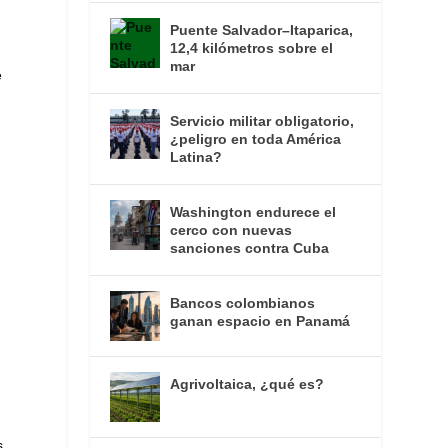
Puente Salvador–Itaparica,
12,4 kilómetros sobre el
mar
e
Servicio militar obligatorio,
¿peligro en toda América
Latina?
Washington endurece el
cerco con nuevas
sanciones contra Cuba
Bancos colombianos
ganan espacio en Panamá
Agrivoltaica, ¿qué es?
s