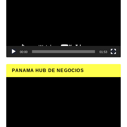
de
vídeo
00:00
01:53
PANAMA HUB DE NEGOCIOS
Reproductor
de
vídeo