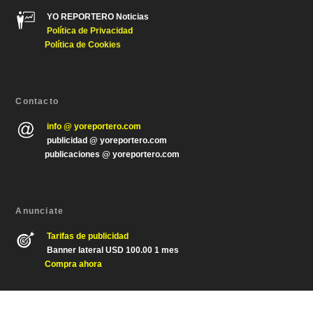
YO REPORTERO Noticias
Política de Privacida
d
Política de Cookies
Contacto
info @ yoreportero.com
publicidad @ yoreportero.com
publicaciones @ yoreportero.com
Anunciate
Tarifas de publicidad
Banner lateral USD 100.00 1 mes
Compra ahora