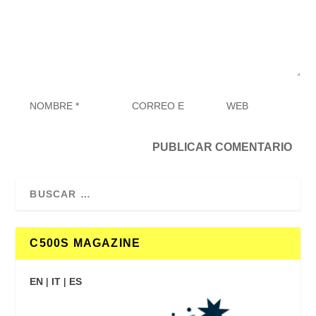
C500S MAGAZINE
EN
|
IT
|
ES