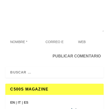
C500S MAGAZINE
EN
|
IT
|
ES