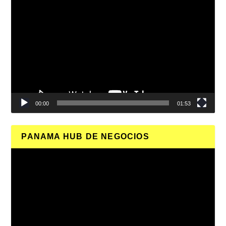
Reproductor
de
vídeo
00:00
01:53
PANAMA HUB DE NEGOCIOS
Reproductor
de
vídeo