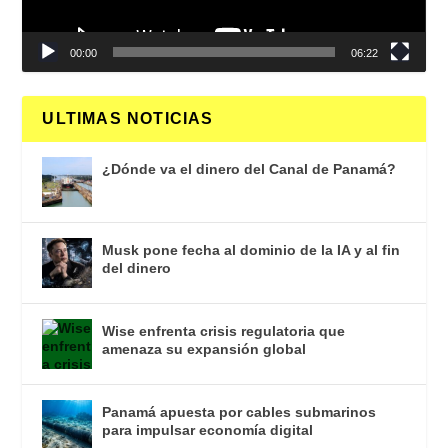
00:00
06:22
ULTIMAS NOTICIAS
¿Dónde va el dinero del Canal de Panamá?
Musk pone fecha al dominio de la IA y al fin
del dinero
Wise enfrenta crisis regulatoria que
amenaza su expansión global
Panamá apuesta por cables submarinos
para impulsar economía digital