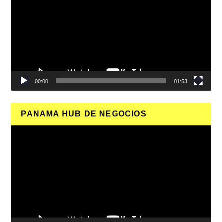
vídeo
00:00
01:53
PANAMA HUB DE NEGOCIOS
Reproductor
de
vídeo