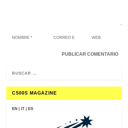
C500S MAGAZINE
EN
|
IT
|
ES