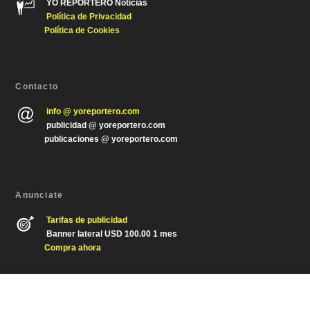
YO REPORTERO Noticias
Política de Privacida
d
Política de Cookies
Contacto
info @ yoreportero.com
publicidad @ yoreportero.com
publicaciones @ yoreportero.com
Anunciate
Tarifas de publicidad
Banner lateral USD 100.00 1 mes
Compra ahora