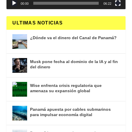
00:00
06:22
ULTIMAS NOTICIAS
¿Dónde va el dinero del Canal de Panamá?
Musk pone fecha al dominio de la IA y al fin
del dinero
Wise enfrenta crisis regulatoria que
amenaza su expansión global
Panamá apuesta por cables submarinos
para impulsar economía digital