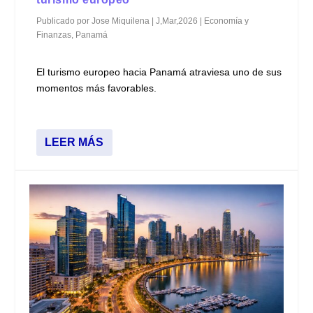
Publicado por
Jose Miquilena
|
J,Mar,2026
|
Economía y
Finanzas
,
Panamá
El turismo europeo hacia Panamá atraviesa uno de sus
momentos más favorables.
LEER MÁS