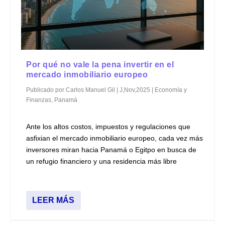
Por qué no vale la pena invertir en el
mercado inmobiliario europeo
Publicado por
Carlos Manuel Gil
|
J,Nov,2025
|
Economía y
Finanzas
,
Panamá
Ante los altos costos, impuestos y regulaciones que
asfixian el mercado inmobiliario europeo, cada vez más
inversores miran hacia Panamá o Egitpo en busca de
un refugio financiero y una residencia más libre
LEER MÁS