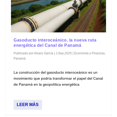
Gasoducto interoceánico, la nueva ruta
energética del Canal de Panamá
Publicado por
Alvaro García
|
J,Sep,2025
|
Economía y Finanzas
,
Panamá
La construcción del gasoducto interoceánico es un
movimiento que podría transformar el papel del Canal
de Panamá en la geopolítica energética
LEER MÁS