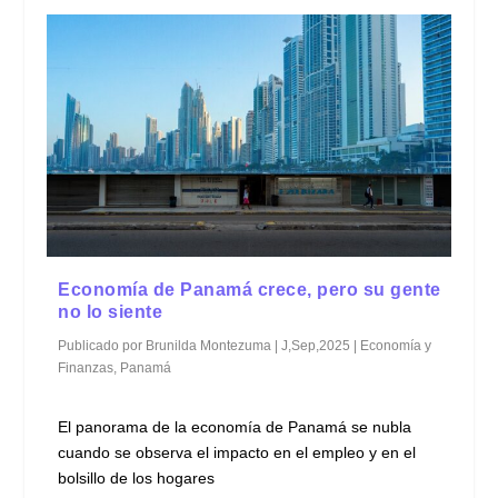
Economía de Panamá crece, pero su gente
no lo siente
Publicado por
Brunilda Montezuma
|
J,Sep,2025
|
Economía y
Finanzas
,
Panamá
El panorama de la economía de Panamá se nubla
cuando se observa el impacto en el empleo y en el
bolsillo de los hogares