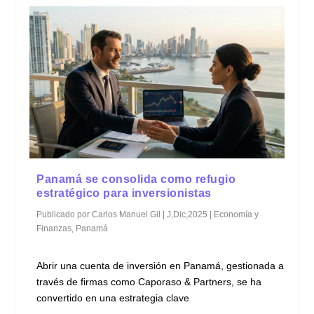
Panamá se consolida como refugio
estratégico para inversionistas
Publicado por
Carlos Manuel Gil
|
J,Dic,2025
|
Economía y
Finanzas
,
Panamá
Abrir una cuenta de inversión en Panamá, gestionada a
través de firmas como Caporaso & Partners, se ha
convertido en una estrategia clave