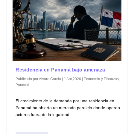
Residencia en Panamá bajo amenaza
Publicado por
Alvaro García
|
J,Abr,2026
|
Economía y Finanzas
,
Panamá
El crecimiento de la demanda por una residencia en
Panamá ha abierto un mercado paralelo donde operan
actores fuera de la legalidad.