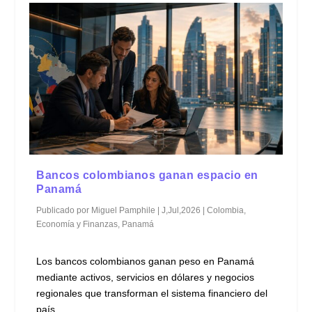
Bancos colombianos ganan espacio en
Panamá
Publicado por
Miguel Pamphile
|
J,Jul,2026
|
Colombia
,
Economía y Finanzas
,
Panamá
Los bancos colombianos ganan peso en Panamá
mediante activos, servicios en dólares y negocios
regionales que transforman el sistema financiero del
país