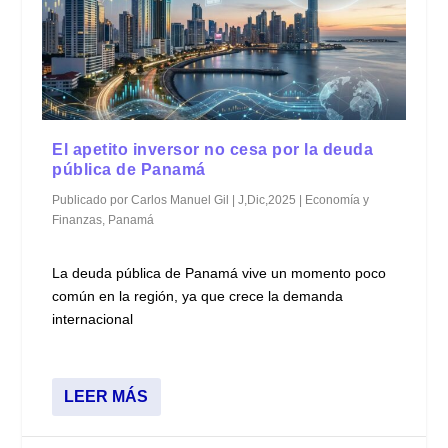
El apetito inversor no cesa por la deuda
pública de Panamá
Publicado por
Carlos Manuel Gil
|
J,Dic,2025
|
Economía y
Finanzas
,
Panamá
La deuda pública de Panamá vive un momento poco
común en la región, ya que crece la demanda
internacional
LEER MÁS