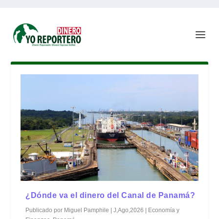
¿Dónde va el dinero del Canal de Panamá?
Publicado por
Miguel Pamphile
|
J,Ago,2026
|
Economía y