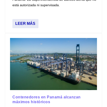
está autorizada ni supervisada.
LEER MÁS
Contenedores en Panamá alcanzan
máximos históricos