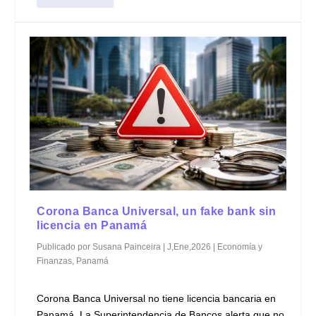
Corona Banca Universal, un fake bank sin
licencia en Panamá
Publicado por
Susana Painceira
|
J,Ene,2026
|
Economía y
Finanzas
,
Panamá
Corona Banca Universal no tiene licencia bancaria en
Panamá. La Superintendencia de Bancos alerta que no