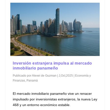
Inversión extranjera impulsa al mercado
inmobiliario panameño
Publicado por
Alexei de Guzman
|
J,Oct,2025
|
Economía y
Finanzas
,
Panamá
El mercado inmobiliario panameño vive un renacer
impulsado por inversionistas extranjeros, la nueva Ley
468 y un entorno económico estable.