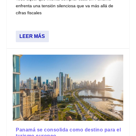
enfrenta una tensión silenciosa que va más allá de
cifras fiscales
LEER MÁS
Panamá se consolida como destino para el
turismo europeo