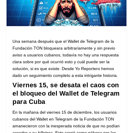
Una semana después que el Wallet de Telegram de la
Fundación TON bloqueara arbitrariamente y sin previo
aviso a usuarios cubanos, todavía no hay una respuesta
clara sobre por qué ocurrió esto y cuál puede ser la
solución, si es que existe. Desde Yo Reportero hemos
dado un seguimiento completo a esta intrigante historia.
Viernes 15, se desata el caos con
el bloqueo del Wallet de Telegram
para Cuba
En la mañana del viernes 15 de diciembre, los usuarios
cubanos del Wallet en Telegram de la Fundación TON
amanecieron con la inesperada noticia de que no podían
acceder a su billetera. Esto corrió como pólvora por las