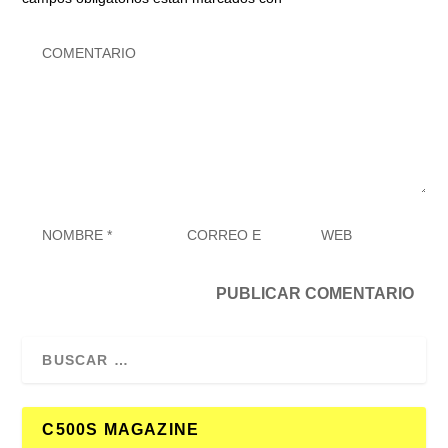
C500S MAGAZINE