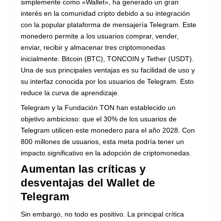
simplemente como «Wallet», ha generado un gran
interés en la comunidad cripto debido a su integración
con la popular plataforma de mensajería Telegram. Este
monedero permite a los usuarios comprar, vender,
enviar, recibir y almacenar tres criptomonedas
inicialmente: Bitcoin (BTC), TONCOIN y Tether (USDT).
Una de sus principales ventajas es su facilidad de uso y
su interfaz conocida por los usuarios de Telegram. Esto
reduce la curva de aprendizaje.
Telegram y la Fundación TON han establecido un
objetivo ambicioso: que el 30% de los usuarios de
Telegram utilicen este monedero para el año 2028. Con
800 millones de usuarios, esta meta podría tener un
impacto significativo en la adopción de criptomonedas.
Aumentan las críticas y
desventajas del Wallet de
Telegram
Sin embargo, no todo es positivo. La principal crítica