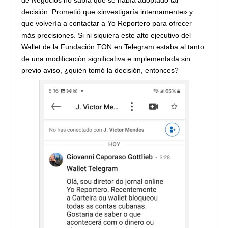
de Negocios no sabía que se había adoptado tal
decisión. Prometió que «investigaría internamente» y
que volvería a contactar a Yo Reportero para ofrecer
más precisiones. Si ni siquiera este alto ejecutivo del
Wallet de la Fundación TON en Telegram estaba al tanto
de una modificación significativa e implementada sin
previo aviso, ¿quién tomó la decisión, entonces?