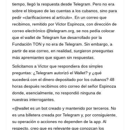
tiempo, llegó la respuesta desde Telegram. Pero no era
sobre el bloqueo de las cuentas a los cubanos, sino para
pedir «clarificaciones al artículo». En un correo que
recibimos, remitido por Víctor Espinoza, con dirección de
correo electrónico @telegram.org, se nos pedía colocar
que el wallet de Telegram fue desarrollado por la
Fundación TON y no era de Telegram. Sin embargo, a
partir de ese correo, en realidad, surgieron preeguntas
más apremiantes que siguen sin respuestas.
Solicitamos a Víctor que respondiera dos simples
preguntas: ¿Telegram autorizó el Wallet? y ¿qué
sucederá con el dinero depositado por los cubanos? 48
horas después recibimos otro correo del señor Espinoza
donde, esencialmente, no respondió ninguna de
nuestras interrogantes.
«@wallet es un bot creado y mantenido por terceros. No
es una billetera creada por Telegram y, por consiguiente,
su operación o acciones no dependen de la app. Al
respecto, creo que es relevante que conozcan los