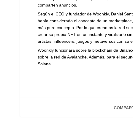
comparten anuncios.
Según el CEO y fundador de Woonkly, Daniel Sant
había considerado el concepto de un marketplace,
más puro concepto. Por lo que creamos la red soci
crear su propio NFT en un instante y viralizarlo s
artistas, influencers, juegos y metaversos con su 
Woonkly funcionará sobre la blockchain de Binanc
sobre la red de Avalanche. Además, para el segund
Solana.
COMPART