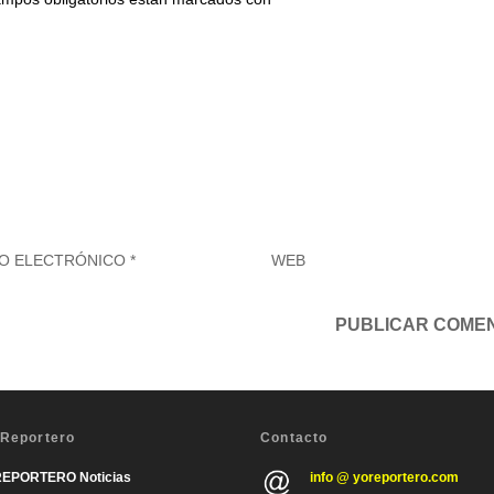
 Reportero
Contacto
REPORTERO Noticias
info @ yoreportero.com