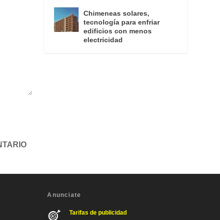
Chimeneas solares,
tecnología para enfriar
edificios con menos
electricidad
Anunciate
Tarifas de publicidad