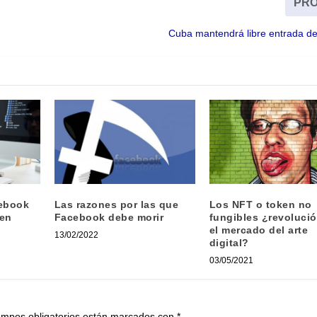
PRÓ
Cuba mantendrá libre entrada de
ebook
Las razones por las que
Los NFT o token no
 en
Facebook debe morir
fungibles ¿revoluci
el mercado del arte
13/02/2022
digital?
03/05/2021
ampos obligatorios están marcados con
*