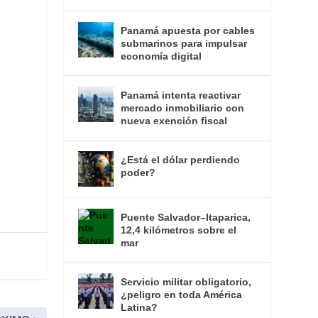
Panamá apuesta por cables
e
submarinos para impulsar
economía digital
Panamá intenta reactivar
mercado inmobiliario con
nueva exención fiscal
¿Está el dólar perdiendo
poder?
Puente Salvador–Itaparica,
12,4 kilómetros sobre el
mar
Servicio militar obligatorio,
¿peligro en toda América
Latina?