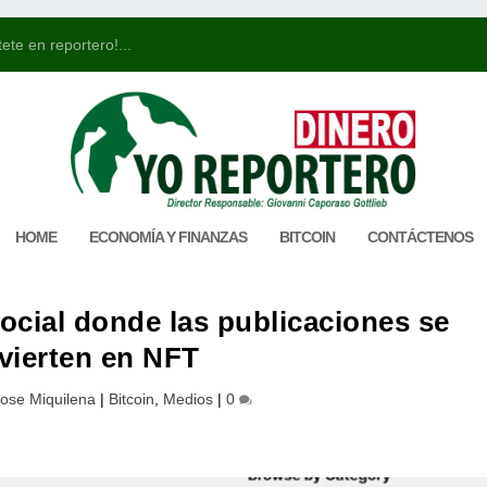
ete en reportero!...
HOME
ECONOMÍA Y FINANZAS
BITCOIN
CONTÁCTENOS
ocial donde las publicaciones se
vierten en NFT
ose Miquilena
|
Bitcoin
,
Medios
|
0