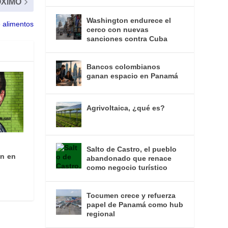
XIMO
Washington endurece el
 alimentos
cerco con nuevas
sanciones contra Cuba
Bancos colombianos
ganan espacio en Panamá
Agrivoltaica, ¿qué es?
Salto de Castro, el pueblo
ón en
abandonado que renace
como negocio turístico
Tocumen crece y refuerza
papel de Panamá como hub
regional