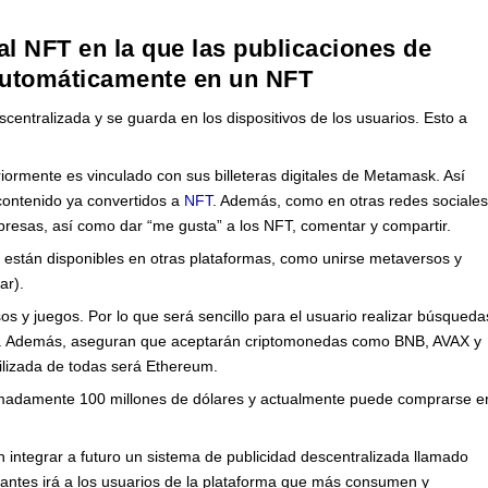
l NFT en la que las publicaciones de
 automáticamente en un NFT
centralizada y se guarda en los dispositivos de los usuarios. Esto a
iormente es vinculado con sus billeteras digitales de Metamask. Así
contenido ya convertidos a
NFT
. Además, como en otras redes sociale
mpresas, así como dar “me gusta” a los NFT, comentar y compartir.
 están disponibles en otras plataformas, como unirse metaversos y
ar).
s y juegos. Por lo que será sencillo para el usuario realizar búsqueda
ión. Además, aseguran que aceptarán criptomonedas como BNB, AVAX y
ilizada de todas será Ethereum.
imadamente 100 millones de dólares y actualmente puede comprarse e
n integrar a futuro un sistema de publicidad descentralizada llamado
iantes irá a los usuarios de la plataforma que más consumen y