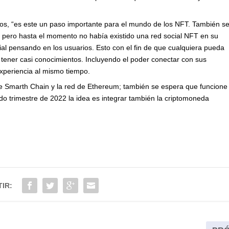
os, “es este un paso importante para el mundo de los NFT. También s
 pero hasta el momento no había existido una red social NFT en su
al pensando en los usuarios. Esto con el fin de que cualquiera pueda
in tener casi conocimientos. Incluyendo el poder conectar con sus
experiencia al mismo tiempo.
e Smarth Chain y la red de Ethereum; también se espera que funcione
o trimestre de 2022 la idea es integrar también la criptomoneda
IR: