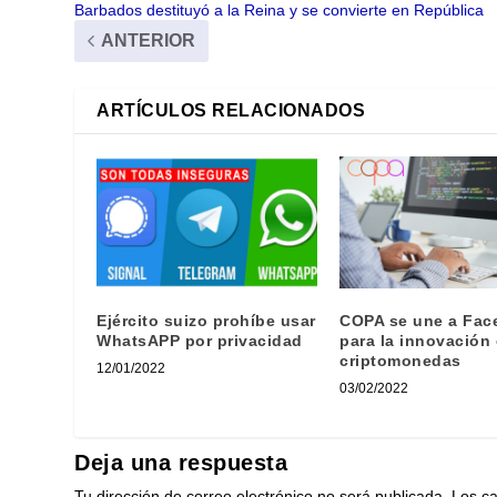
Barbados destituyó a la Reina y se convierte en República
ANTERIOR
ARTÍCULOS RELACIONADOS
Ejército suizo prohíbe usar
COPA se une a Fac
WhatsAPP por privacidad
para la innovación
criptomonedas
12/01/2022
03/02/2022
Deja una respuesta
Tu dirección de correo electrónico no será publicada.
Los c