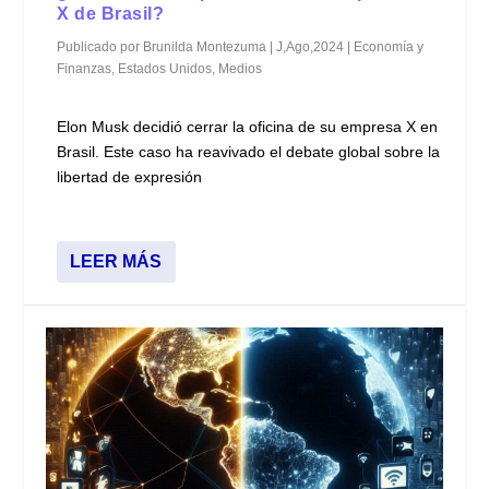
X de Brasil?
Publicado por
Brunilda Montezuma
|
J,Ago,2024
|
Economía y
Finanzas
,
Estados Unidos
,
Medios
Elon Musk decidió cerrar la oficina de su empresa X en
Brasil. Este caso ha reavivado el debate global sobre la
libertad de expresión
LEER MÁS