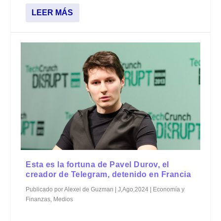
LEER MÁS
Esta es la fortuna de Pavel Durov, el
creador de Telegram, detenido en Francia
Publicado por
Alexei de Guzman
|
J,Ago,2024
|
Economía y
Finanzas
,
Medios