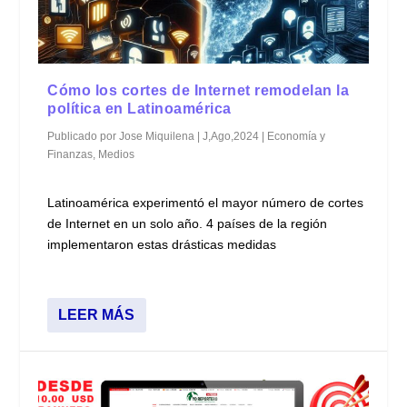
Cómo los cortes de Internet remodelan la
política en Latinoamérica
Publicado por
Jose Miquilena
|
J,Ago,2024
|
Economía y
Finanzas
,
Medios
Latinoamérica experimentó el mayor número de cortes
de Internet en un solo año. 4 países de la región
implementaron estas drásticas medidas
LEER MÁS