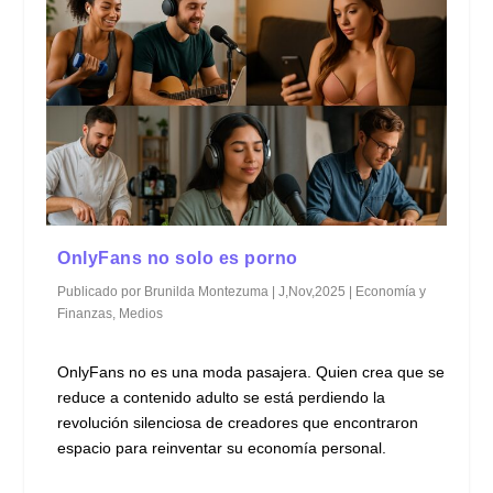
OnlyFans no solo es porno
Publicado por
Brunilda Montezuma
|
J,Nov,2025
|
Economía y
Finanzas
,
Medios
OnlyFans no es una moda pasajera. Quien crea que se
reduce a contenido adulto se está perdiendo la
revolución silenciosa de creadores que encontraron
espacio para reinventar su economía personal.