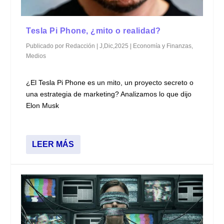
Tesla Pi Phone, ¿mito o realidad?
Publicado por
Redacción
|
J,Dic,2025
|
Economía y Finanzas
,
Medios
¿El Tesla Pi Phone es un mito, un proyecto secreto o
una estrategia de marketing? Analizamos lo que dijo
Elon Musk
LEER MÁS