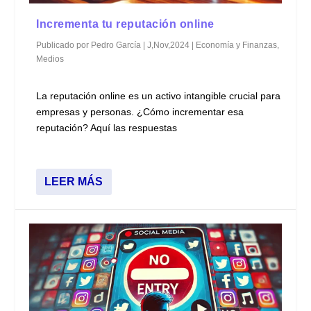
Incrementa tu reputación online
Publicado por
Pedro García
|
J,Nov,2024
|
Economía y Finanzas
,
Medios
La reputación online es un activo intangible crucial para
empresas y personas. ¿Cómo incrementar esa
reputación? Aquí las respuestas
LEER MÁS