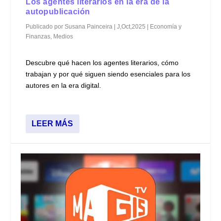
Los agentes literarios en la era de la
autopublicación
Publicado por
Susana Painceira
|
J,Oct,2025
|
Economía y
Finanzas
,
Medios
Descubre qué hacen los agentes literarios, cómo
trabajan y por qué siguen siendo esenciales para los
autores en la era digital.
LEER MÁS