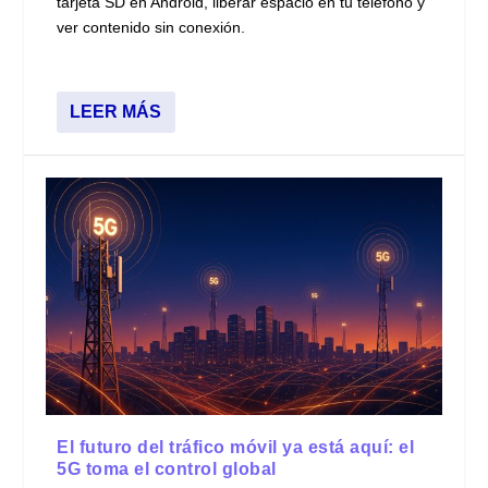
tarjeta SD en Android, liberar espacio en tu teléfono y
ver contenido sin conexión.
LEER MÁS
El futuro del tráfico móvil ya está aquí: el
5G toma el control global