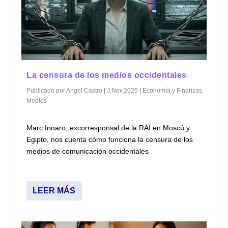
La censura de los medios occidentales
Publicado por
Angel Castro
|
J,Nov,2025
|
Economía y Finanzas
,
Medios
Marc Innaro, excorresponsal de la RAI en Moscú y
Egipto, nos cuenta cómo funciona la censura de los
medios de comunicación occidentales
LEER MÁS