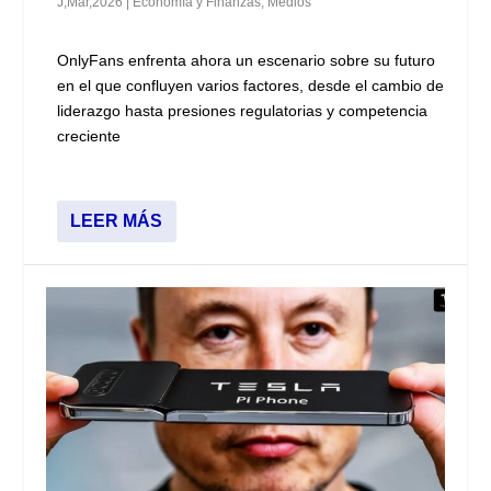
J,Mar,2026
|
Economía y Finanzas
,
Medios
OnlyFans enfrenta ahora un escenario sobre su futuro
en el que confluyen varios factores, desde el cambio de
liderazgo hasta presiones regulatorias y competencia
creciente
LEER MÁS