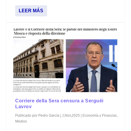
LEER MÁS
Corriere della Sera censura a Serguéi
Lavrov
Publicado por
Pedro García
|
J,Nov,2025
|
Economía y Finanzas
,
Medios