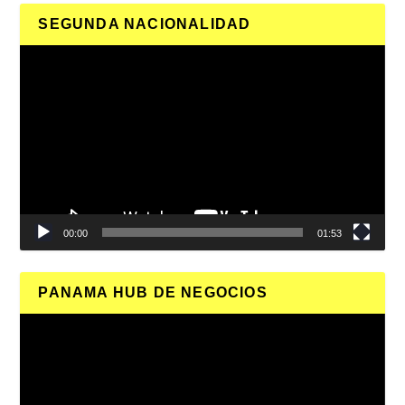
SEGUNDA NACIONALIDAD
Reproductor
de
vídeo
00:00
01:53
PANAMA HUB DE NEGOCIOS
Reproductor
de
vídeo