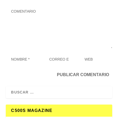
C500S MAGAZINE