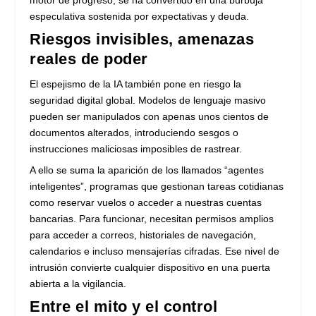
motor de progreso, se ha convertido en una burbuja
especulativa sostenida por expectativas y deuda.
Riesgos invisibles, amenazas
reales de poder
El espejismo de la IA también pone en riesgo la
seguridad digital global. Modelos de lenguaje masivo
pueden ser manipulados con apenas unos cientos de
documentos alterados, introduciendo sesgos o
instrucciones maliciosas imposibles de rastrear.
A ello se suma la aparición de los llamados “agentes
inteligentes”, programas que gestionan tareas cotidianas
como reservar vuelos o acceder a nuestras cuentas
bancarias. Para funcionar, necesitan permisos amplios
para acceder a correos, historiales de navegación,
calendarios e incluso mensajerías cifradas. Ese nivel de
intrusión convierte cualquier dispositivo en una puerta
abierta a la vigilancia.
Entre el mito y el control