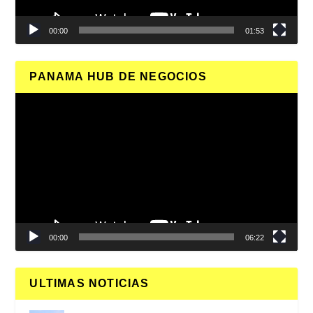
00:00
01:53
PANAMA HUB DE NEGOCIOS
Reproductor
de
vídeo
00:00
06:22
ULTIMAS NOTICIAS