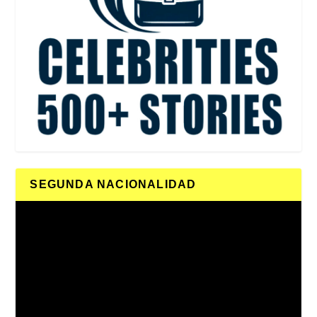
SEGUNDA NACIONALIDAD
Reproductor
de
vídeo