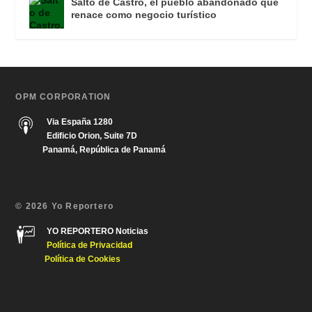
Salto de Castro, el pueblo abandonado que
renace como negocio turístico
OPM CORPORATION
Via España 1280
Edificio Orion, Suite 7D
Panamá, República de Panamá
© 2026 Yo Reportero
YO REPORTERO Noticias
Política de Privacida
d
Política de Cookies