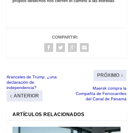
propios desechos nos cierren el camino a las estrellas.
COMPARTIR:
PRÓXIMO
Aranceles de Trump, ¿una
declaración de
independencia?
Maersk compra la
Compañía de Ferrocarriles
ANTERIOR
del Canal de Panamá
ARTÍCULOS RELACIONADOS