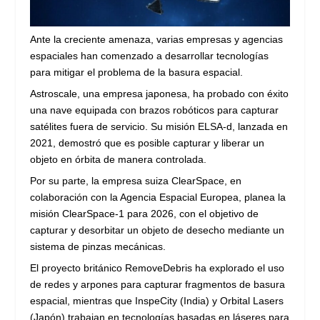
Ante la creciente amenaza, varias empresas y agencias
espaciales han comenzado a desarrollar tecnologías
para mitigar el problema de la basura espacial.
Astroscale, una empresa japonesa, ha probado con éxito
una nave equipada con brazos robóticos para capturar
satélites fuera de servicio. Su misión ELSA-d, lanzada en
2021, demostró que es posible capturar y liberar un
objeto en órbita de manera controlada.
Por su parte, la empresa suiza ClearSpace, en
colaboración con la Agencia Espacial Europea, planea la
misión ClearSpace-1 para 2026, con el objetivo de
capturar y desorbitar un objeto de desecho mediante un
sistema de pinzas mecánicas.
El proyecto británico RemoveDebris ha explorado el uso
de redes y arpones para capturar fragmentos de basura
espacial, mientras que InspeCity (India) y Orbital Lasers
(Japón) trabajan en tecnologías basadas en láseres para