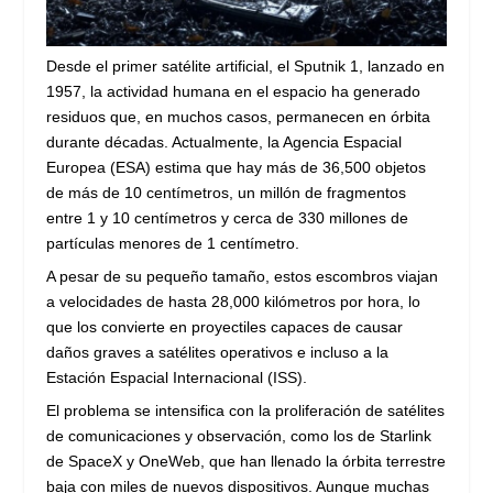
Desde el primer satélite artificial, el Sputnik 1, lanzado en
1957, la actividad humana en el espacio ha generado
residuos que, en muchos casos, permanecen en órbita
durante décadas. Actualmente, la Agencia Espacial
Europea (ESA) estima que hay más de 36,500 objetos
de más de 10 centímetros, un millón de fragmentos
entre 1 y 10 centímetros y cerca de 330 millones de
partículas menores de 1 centímetro.
A pesar de su pequeño tamaño, estos escombros viajan
a velocidades de hasta 28,000 kilómetros por hora, lo
que los convierte en proyectiles capaces de causar
daños graves a satélites operativos e incluso a la
Estación Espacial Internacional (ISS).
El problema se intensifica con la proliferación de satélites
de comunicaciones y observación, como los de Starlink
de SpaceX y OneWeb, que han llenado la órbita terrestre
baja con miles de nuevos dispositivos. Aunque muchas