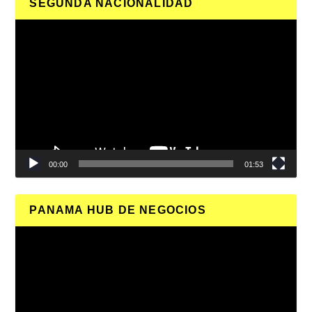
SEGUNDA NACIONALIDAD
Reproductor
de
vídeo
00:00
01:53
PANAMA HUB DE NEGOCIOS
Reproductor
de
vídeo