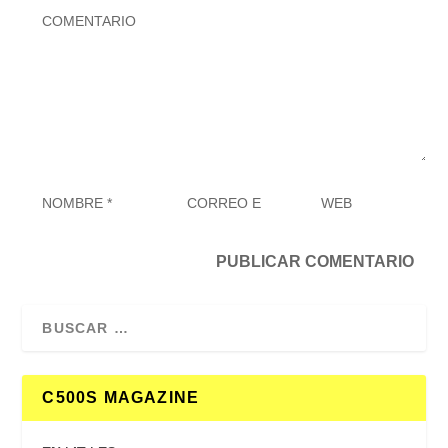
C500S MAGAZINE