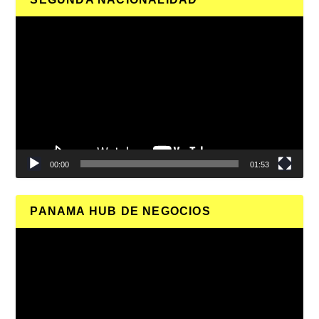
Reproductor
de
vídeo
00:00
01:53
PANAMA HUB DE NEGOCIOS
Reproductor
de
vídeo