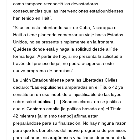
como tampoco reconoció las devastadoras
consecuencias que las intervenciones estadounidenses
han tenido en Haití.
“Si usted está intentando salir de Cuba, Nicaragua o
Haití o tiene planeado comenzar un viaje hacia Estados
Unidos, no se presente simplemente en la frontera.
Quédese donde está y haga la solicitud desde allí de
forma legal. A partir de hoy, si no presenta la solicitud a
través del proceso legal, no podrá acogerse a este
nuevo programa de permisos”.
La Unión Estadounidense para las Libertades Civiles
declaró: “Las expulsiones amparadas en el Título 42 ya
constituían un uso indebido e injustificable de las leyes
sobre salud pública. […] Seamos claros: no se justifica
que el Gobierno amplíe [la política basada en] el Título
42 mientras [al mismo tiempo] afirma estar
preparándose para su finalización. No hay ninguna razón
para que los beneficios del nuevo programa de permisos
para cubanos, nicaragüenses y haitianos dependan de la