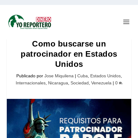
Como buscarse un
patrocinador en Estados
Unidos
Publicado por
Jose Miquilena
|
Cuba
,
Estados Unidos
,
Internacionales
,
Nicaragua
,
Sociedad
,
Venezuela
|
0