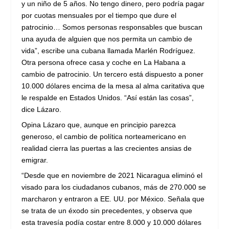
y un niño de 5 años. No tengo dinero, pero podría pagar
por cuotas mensuales por el tiempo que dure el
patrocinio… Somos personas responsables que buscan
una ayuda de alguien que nos permita un cambio de
vida”, escribe una cubana llamada Marlén Rodríguez.
Otra persona ofrece casa y coche en La Habana a
cambio de patrocinio. Un tercero está dispuesto a poner
10.000 dólares encima de la mesa al alma caritativa que
le respalde en Estados Unidos. “Así están las cosas”,
dice Lázaro.
Opina Lázaro que, aunque en principio parezca
generoso, el cambio de política norteamericano en
realidad cierra las puertas a las crecientes ansias de
emigrar.
“Desde que en noviembre de 2021 Nicaragua eliminó el
visado para los ciudadanos cubanos, más de 270.000 se
marcharon y entraron a EE. UU. por México. Señala que
se trata de un éxodo sin precedentes, y observa que
esta travesía podía costar entre 8.000 y 10.000 dólares