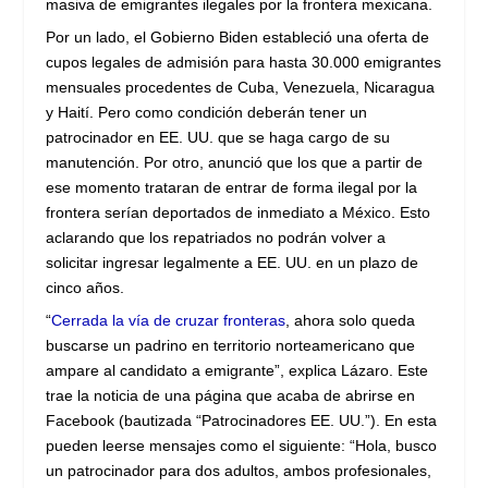
masiva de emigrantes ilegales por la frontera mexicana.
Por un lado, el Gobierno Biden estableció una oferta de
cupos legales de admisión para hasta 30.000 emigrantes
mensuales procedentes de Cuba, Venezuela, Nicaragua
y Haití. Pero como condición deberán tener un
patrocinador en EE. UU. que se haga cargo de su
manutención. Por otro, anunció que los que a partir de
ese momento trataran de entrar de forma ilegal por la
frontera serían deportados de inmediato a México. Esto
aclarando que los repatriados no podrán volver a
solicitar ingresar legalmente a EE. UU. en un plazo de
cinco años.
“
Cerrada la vía de cruzar fronteras
, ahora solo queda
buscarse un padrino en territorio norteamericano que
ampare al candidato a emigrante”, explica Lázaro. Este
trae la noticia de una página que acaba de abrirse en
Facebook (bautizada “Patrocinadores EE. UU.”). En esta
pueden leerse mensajes como el siguiente: “Hola, busco
un patrocinador para dos adultos, ambos profesionales,