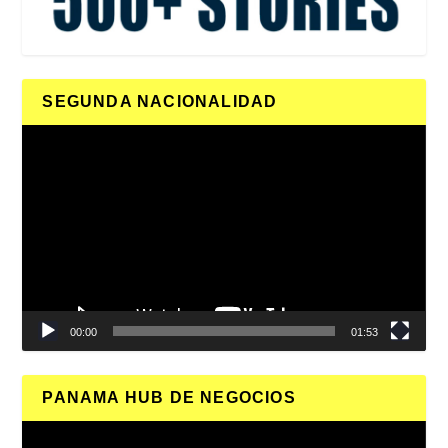
SEGUNDA NACIONALIDAD
Reproductor
de
vídeo
00:00
01:53
PANAMA HUB DE NEGOCIOS
Reproductor