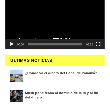
de
vídeo
00:00
06:22
ULTIMAS NOTICIAS
¿Dónde va el dinero del Canal de Panamá?
Musk pone fecha al dominio de la IA y al fin
del dinero