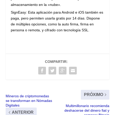
almacenamiento en la «nube».
SignEasy: Esta aplicación para Android e iOS también es
paga, pero permiten usarla gratis por 14 días. Dispone
de múltiples opciones, como la auto firma, firma en
persona o remota, y cifrado con tecnología SSL.
COMPARTIR:
PRÓXIMO
Mineros de criptomonedas
se transforman en Nómadas
Digitales
Multimillonario recomienda
deshacerse del dinero fiat y
ANTERIOR
comprar Bitcoin