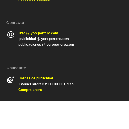
Contacto
info @ yoreportero.com
publicidad @ yoreportero.com
publicaciones @ yoreportero.com
Anunciate
Tarifas de publicidad
Banner lateral USD 100.00 1 mes
Compra ahora
Diseñado por
| Desarrollado por
Elegant Themes
WordPress