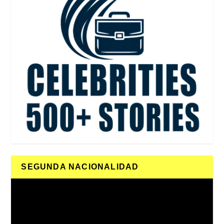
SEGUNDA NACIONALIDAD
Reproductor
de
vídeo