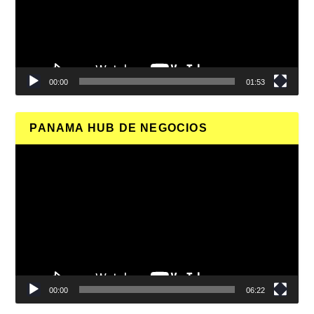
00:00
01:53
PANAMA HUB DE NEGOCIOS
Reproductor
de
vídeo
00:00
06:22