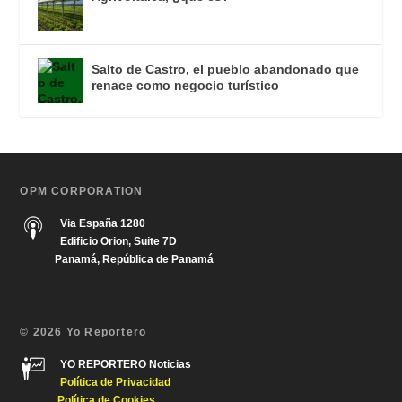
Salto de Castro, el pueblo abandonado que
renace como negocio turístico
OPM CORPORATION
Via España 1280
Edificio Orion, Suite 7D
Panamá, República de Panamá
© 2026 Yo Reportero
YO REPORTERO Noticias
Política de Privacida
d
Política de Cookies