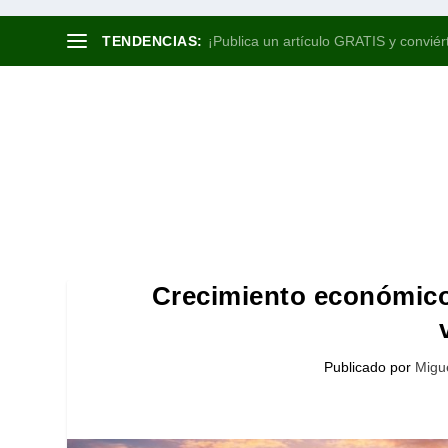
TENDENCIAS:
¡Publica un artículo GRATIS y conviért
Crecimiento económico 
Publicado por
Migu