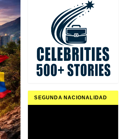
SEGUNDA NACIONALIDAD
Reproductor
de
vídeo