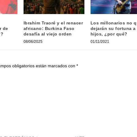
Ibrahim Traoré y el renacer
Los millonarios no q
r de
africano: Burkina Faso
dejarán su fortuna a
l?
desafía al viejo orden
hijos, ¿por qué?
08/06/2025
01/11/2021
ampos obligatorios están marcados con
*