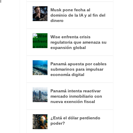
l
Musk pone fecha al
dominio de la IA y al fin del
dinero
Wise enfrenta crisis
regulatoria que amenaza su
expansión global
Panamá apuesta por cables
submarinos para impulsar
economía digital
Panamá intenta reactivar
mercado inmobiliario con
nueva exención fiscal
¿Está el dólar perdiendo
poder?