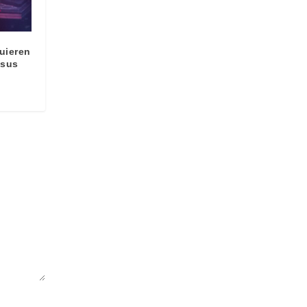
uieren
 sus