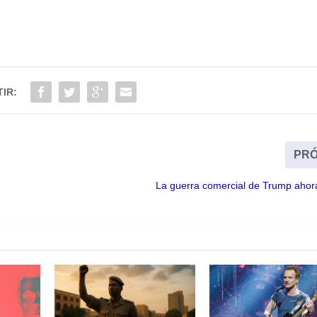
IR:
PRÓ
n
La guerra comercial de Trump ahora