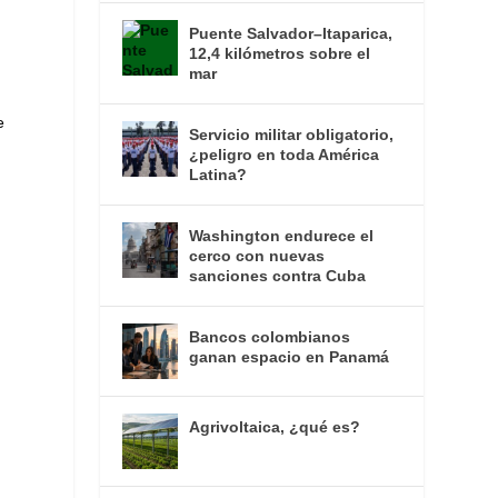
Puente Salvador–Itaparica,
12,4 kilómetros sobre el
mar
e
Servicio militar obligatorio,
¿peligro en toda América
Latina?
Washington endurece el
cerco con nuevas
sanciones contra Cuba
Bancos colombianos
ganan espacio en Panamá
Agrivoltaica, ¿qué es?