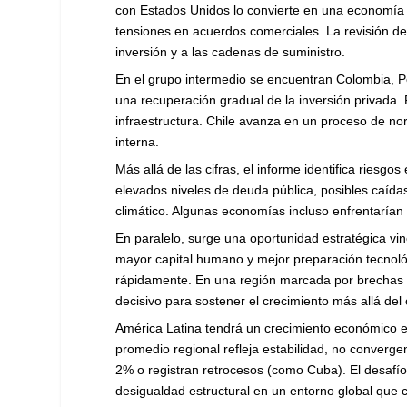
con Estados Unidos lo convierte en una economía 
tensiones en acuerdos comerciales. La revisión de
inversión y a las cadenas de suministro.
En el grupo intermedio se encuentran Colombia, P
una recuperación gradual de la inversión privada.
infraestructura. Chile avanza en un proceso de n
interna.
Más allá de las cifras, el informe identifica riesgos
elevados niveles de deuda pública, posibles caída
climático. Algunas economías incluso enfrentarían 
En paralelo, surge una oportunidad estratégica vinc
mayor capital humano y mejor preparación tecnoló
rápidamente. En una región marcada por brechas es
decisivo para sostener el crecimiento más allá del 
América Latina tendrá un crecimiento económico en 
promedio regional refleja estabilidad, no converg
2% o registran retrocesos (como Cuba). El desafío 
desigualdad estructural en un entorno global que c