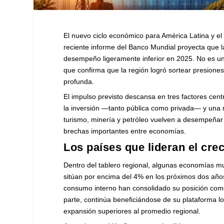
El nuevo ciclo económico para América Latina y el
reciente informe del Banco Mundial proyecta que 
desempeño ligeramente inferior en 2025. No es un 
que confirma que la región logró sortear presiones
profunda.
El impulso previsto descansa en tres factores cen
la inversión —tanto pública como privada— y una 
turismo, minería y petróleo vuelven a desempeñar
brechas importantes entre economías.
Los países que lideran el cr
Dentro del tablero regional, algunas economías 
sitúan por encima del 4% en los próximos dos años
consumo interno han consolidado su posición com
parte, continúa beneficiándose de su plataforma log
expansión superiores al promedio regional.