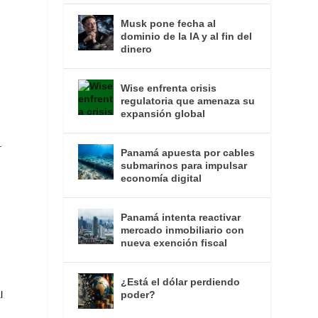
Musk pone fecha al
dominio de la IA y al fin del
dinero
Wise enfrenta crisis
regulatoria que amenaza su
expansión global
.
Panamá apuesta por cables
submarinos para impulsar
economía digital
Panamá intenta reactivar
mercado inmobiliario con
nueva exención fiscal
¿Está el dólar perdiendo
poder?
l