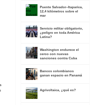
Puente Salvador–Itaparica,
12,4 kilómetros sobre el
mar
Servicio militar obligatorio,
¿peligro en toda América
Latina?
Washington endurece el
cerco con nuevas
sanciones contra Cuba
Bancos colombianos
ganan espacio en Panamá
s
Agrivoltaica, ¿qué es?
s