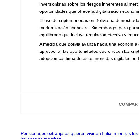
inversionistas sobre los riesgos inherentes al me
oportunidades que ofrece la digitalización económi
El uso de criptomonedas en Bolivia ha demostrado 
modernización financiera. Sin embargo, para garan
equilibrado que incluya regulación efectiva y educa
A medida que Bolivia avanza hacia una economía di
aprovechar las oportunidades que ofrecen las cri
adopción continua de estas monedas digitales podr
COMPART
Pensionados extranjeros quieren vivir en Italia; mientras los