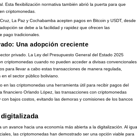
l. Esta flexibilización normativa también abrió la puerta para que
 en criptomonedas.
a Cruz, La Paz y Cochabamba acepten pagos en Bitcoin y USDT, desde
 adopción se debe a la facilidad y rapidez que ofrecen las
 pago tradicionales.
vado: Una adopción creciente
 sector privado. La Ley del Presupuesto General del Estado 2025
con criptomonedas cuando no pueden acceder a divisas convencionales
s para llevar a cabo estas transacciones de manera regulada,
 en el sector público boliviano.
o en las criptomonedas una herramienta útil para recibir pagos del
sta financiero Orlando López, las transacciones con criptomonedas
y con bajos costos, evitando las demoras y comisiones de los bancos
igitalizada
 un avance hacia una economía más abierta a la digitalización. Al igua
iales, las criptomonedas han demostrado ser una opción viable para