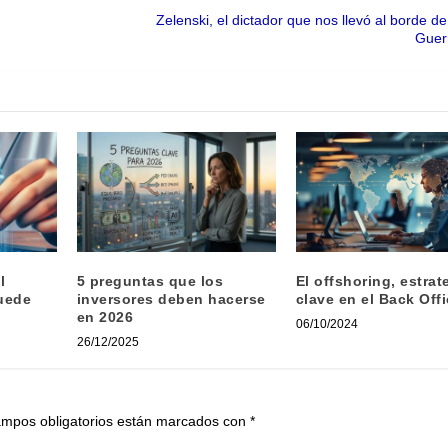
Zelenski, el dictador que nos llevó al borde de
Guer
l
5 preguntas que los
El offshoring, estrat
uede
inversores deben hacerse
clave en el Back Off
en 2026
06/10/2024
26/12/2025
ampos obligatorios están marcados con
*