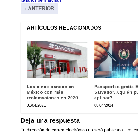
italianos se marchan
ANTERIOR
ARTÍCULOS RELACIONADOS
Los cinco bancos en
Pasaportes gratis E
México con más
Salvador, ¿quién p
reclamaciones en 2020
aplicar?
01/04/2021
08/04/2024
Deja una respuesta
Tu dirección de correo electrónico no será publicada.
Los c