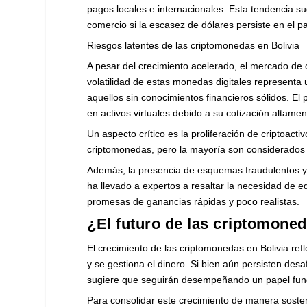
pagos locales e internacionales. Esta tendencia s
comercio si la escasez de dólares persiste en el pa
Riesgos latentes de las criptomonedas en Bolivia
A pesar del crecimiento acelerado, el mercado de c
volatilidad de estas monedas digitales representa 
aquellos sin conocimientos financieros sólidos. El 
en activos virtuales debido a su cotización altamen
Un aspecto crítico es la proliferación de criptoact
criptomonedas, pero la mayoría son considerados 
Además, la presencia de esquemas fraudulentos y l
ha llevado a expertos a resaltar la necesidad de ed
promesas de ganancias rápidas y poco realistas.
¿El futuro de las criptomoned
El crecimiento de las criptomonedas en Bolivia ref
y se gestiona el dinero. Si bien aún persisten desa
sugiere que seguirán desempeñando un papel fund
Para consolidar este crecimiento de manera sosteni