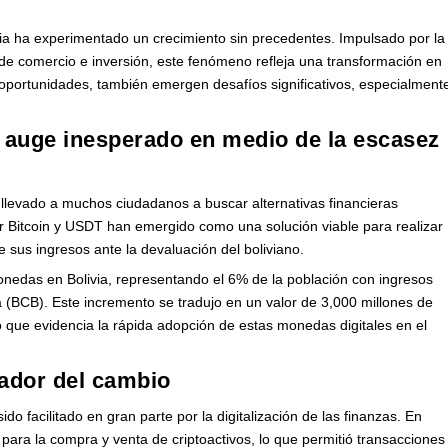
via ha experimentado un crecimiento sin precedentes. Impulsado por la
 de comercio e inversión, este fenómeno refleja una transformación en
 oportunidades, también emergen desafíos significativos, especialment
 auge inesperado en medio de la escasez
ha llevado a muchos ciudadanos a buscar alternativas financieras
 Bitcoin y USDT han emergido como una solución viable para realizar
e sus ingresos ante la devaluación del boliviano.
edas en Bolivia, representando el 6% de la población con ingresos
a (BCB). Este incremento se tradujo en un valor de 3,000 millones de
o que evidencia la rápida adopción de estas monedas digitales en el
zador del cambio
do facilitado en gran parte por la digitalización de las finanzas. En
 para la compra y venta de criptoactivos, lo que permitió transacciones