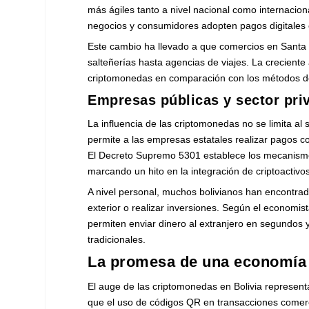
más ágiles tanto a nivel nacional como internaciona
negocios y consumidores adopten pagos digitales
Este cambio ha llevado a que comercios en Sant
salteñerías hasta agencias de viajes. La creciente
criptomonedas en comparación con los métodos de
Empresas públicas y sector pri
La influencia de las criptomonedas no se limita al
permite a las empresas estatales realizar pagos 
El Decreto Supremo 5301 establece los mecanismo
marcando un hito en la integración de criptoactivos
A nivel personal, muchos bolivianos han encontrad
exterior o realizar inversiones. Según el economi
permiten enviar dinero al extranjero en segundos 
tradicionales.
La promesa de una economía d
El auge de las criptomonedas en Bolivia representa
que el uso de códigos QR en transacciones comerc