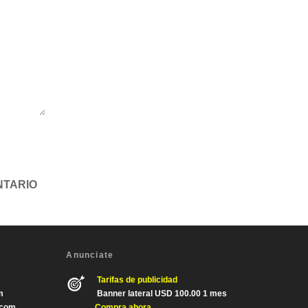
Anunciate
Tarifas de publicidad
m
Banner lateral USD 100.00 1 mes
.com
Compra ahora