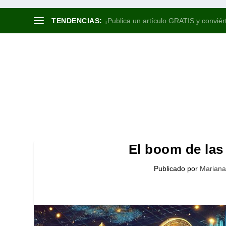
TENDENCIAS:
¡Publica un artículo GRATIS y conviért
El boom de las
Publicado por
Mariana