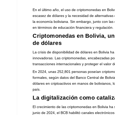
En el último año, el uso de criptomonedas en Boli
escasez de dólares y la necesidad de alternativas
la economía boliviana. Sin embargo, junto con las
en términos de educación financiera y regulación.
Criptomonedas en Bolivia, un
de dólares
La crisis de disponibilidad de dólares en Bolivia 
innovadoras. Las criptomonedas, encabezadas por
transacciones internacionales y proteger el valor d
En 2024, unas 252,801 personas poseían criptomon
formales, según datos del Banco Central de Bolivi
dólares en criptoactivos en manos de bolivianos, l
país.
La digitalización como catali
El crecimiento de las criptomonedas en Bolivia ha si
junio de 2024, el BCB habilitó canales electrónicos