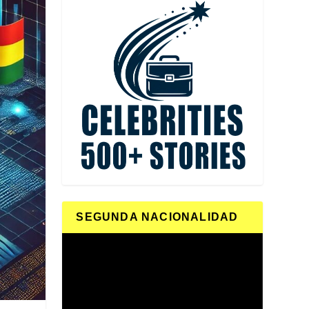
SEGUNDA NACIONALIDAD
Reproductor
de
vídeo