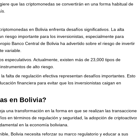
ugiere que las criptomonedas se convertirán en una forma habitual de
ís.
riptomonedas en Bolivia enfrenta desafíos significativos. La alta
un riesgo importante para los inversionistas, especialmente para
propio Banco Central de Bolivia ha advertido sobre el riesgo de invertir
te variable.
ivos especulativos. Actualmente, existen más de 23,000 tipos de
instrumentos de alto riesgo.
a falta de regulación efectiva representan desafíos importantes. Esto
ucación financiera para evitar que los inversionistas caigan en
as en Bolivia?
leja una transformación en la forma en que se realizan las transaccione
fíos en términos de regulación y seguridad, la adopción de criptoactivo
amental en la economía boliviana.
ble, Bolivia necesita reforzar su marco regulatorio y educar a sus