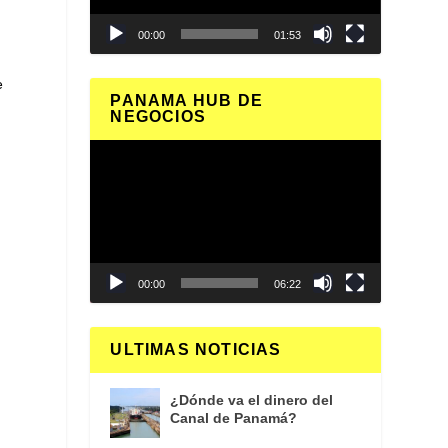
00:00
01:53
e
PANAMA HUB DE
NEGOCIOS
Reproductor
de
vídeo
00:00
06:22
ULTIMAS NOTICIAS
¿Dónde va el dinero del
Canal de Panamá?