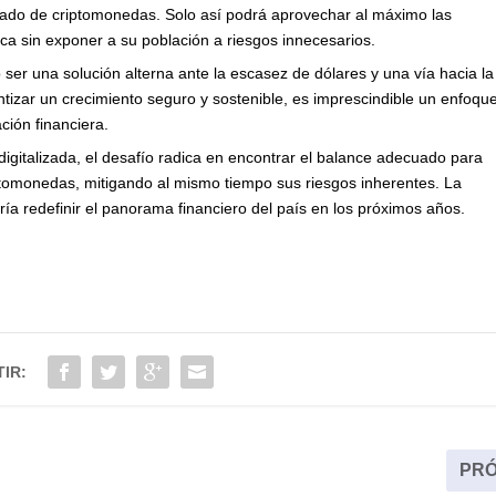
rcado de criptomonedas. Solo así podrá aprovechar al máximo las
ca sin exponer a su población a riesgos innecesarios.
ser una solución alterna ante la escasez de dólares y una vía hacia la
tizar un crecimiento seguro y sostenible, es imprescindible un enfoqu
ción financiera.
gitalizada, el desafío radica en encontrar el balance adecuado para
ptomonedas, mitigando al mismo tiempo sus riesgos inherentes. La
ía redefinir el panorama financiero del país en los próximos años.
IR:
PRÓ