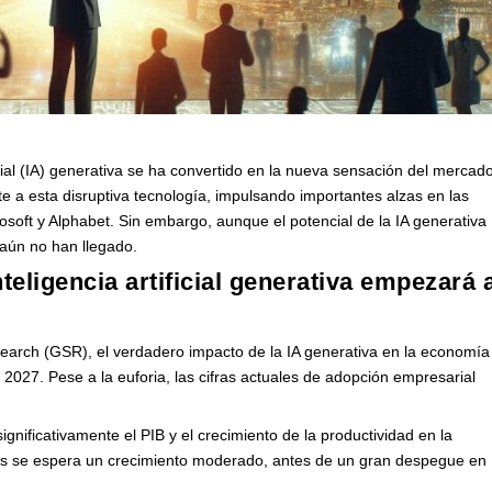
tificial (IA) generativa se ha convertido en la nueva sensación del mercad
e a esta disruptiva tecnología, impulsando importantes alzas en las
oft y Alphabet. Sin embargo, aunque el potencial de la IA generativa
 aún no han llegado.
teligencia artificial generativa empezará 
arch (GSR), el verdadero impacto de la IA generativa en la economía
 2027. Pese a la euforia, las cifras actuales de adopción empresarial
gnificativamente el PIB y el crecimiento de la productividad en la
os se espera un crecimiento moderado, antes de un gran despegue en