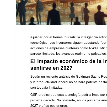
A juzgar por el frenesí bursátil, la inteligencia ar
tecnológico. Los inversores siguen apostando fuert
acciones de empresas punteras como Nvidia, Micros
parece ilimitado, los avances realmente palpables
El impacto económico de la in
sentirse en 2027
Según un reciente análisis de Goldman Sachs Rese
y la productividad laboral no se hará patente hasta
son todavía limitadas.
GSR predice que esta tecnología podría impulsar si
próxima década. No obstante, en los primeros añ
2027 y años posteriores.