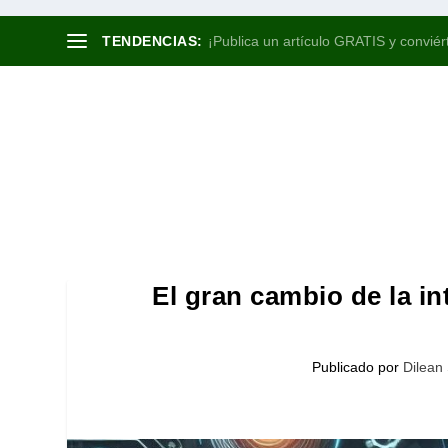
TENDENCIAS:
¡Publica un artículo GRATIS y conviért
El gran cambio de la int
Publicado por
Dilean