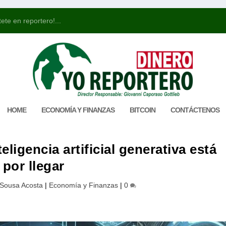
ete en reportero!...
HOME
ECONOMÍA Y FINANZAS
BITCOIN
CONTÁCTENOS
eligencia artificial generativa está
por llegar
 Sousa Acosta
|
Economía y Finanzas
|
0