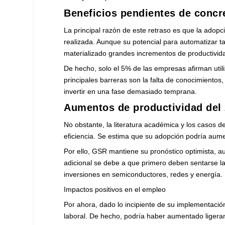
Beneficios pendientes de concr
La principal razón de este retraso es que la adopc
realizada. Aunque su potencial para automatizar t
materializado grandes incrementos de productivid
De hecho, solo el 5% de las empresas afirman util
principales barreras son la falta de conocimientos
invertir en una fase demasiado temprana.
Aumentos de productividad del 2
No obstante, la literatura académica y los casos d
eficiencia. Se estima que su adopción podría aume
Por ello, GSR mantiene su pronóstico optimista, a
adicional se debe a que primero deben sentarse la
inversiones en semiconductores, redes y energía.
Impactos positivos en el empleo
Por ahora, dado lo incipiente de su implementació
laboral. De hecho, podría haber aumentado ligeram