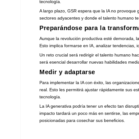
tecnología.
A largo plazo, GSR espera que la IA no provoque
sectores adyacentes y donde el talento humano t
Preparándose para la transform
Aunque la revolución productiva esté demorada, 
Esto implica formarse en IA, analizar tendencias, 
Un reto crucial será redirigir el talento humano h
será esencial desarrollar nuevas habilidades med
Medir y adaptarse
Para implementar la IA con éxito, las organizacion
real. Esto les permitirá ajustar rápidamente sus e
tecnología.
La IA generativa podría tener un efecto tan disrup
impacto tardará un poco más en sentirse, las empr
posicionadas para cosechar sus beneficios.