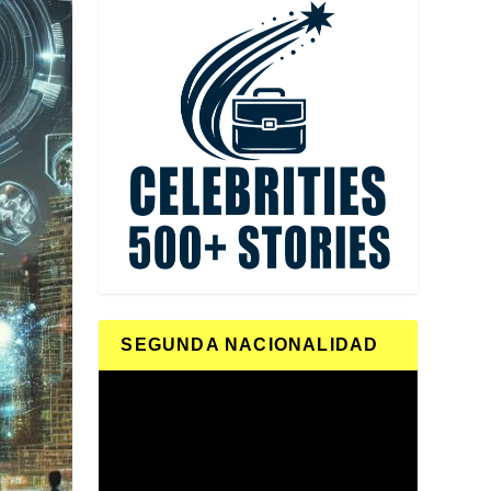
SEGUNDA NACIONALIDAD
Reproductor
de
vídeo