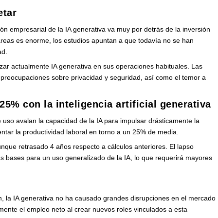
etar
ión empresarial de la IA generativa va muy por detrás de la inversión
areas es enorme, los estudios apuntan a que todavía no se han
ad.
izar actualmente IA generativa en sus operaciones habituales. Las
, preocupaciones sobre privacidad y seguridad, así como el temor a
5% con la inteligencia artificial generativa
e uso avalan la capacidad de la IA para impulsar drásticamente la
ntar la productividad laboral en torno a un 25% de media.
unque retrasado 4 años respecto a cálculos anteriores. El lapso
s bases para un uso generalizado de la IA, lo que requerirá mayores
n, la IA generativa no ha causado grandes disrupciones en el mercado
ente el empleo neto al crear nuevos roles vinculados a esta