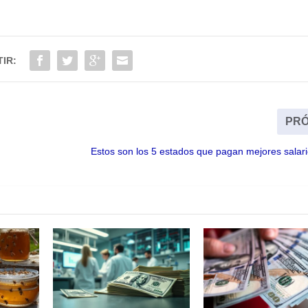
IR:
PRÓ
Estos son los 5 estados que pagan mejores salar