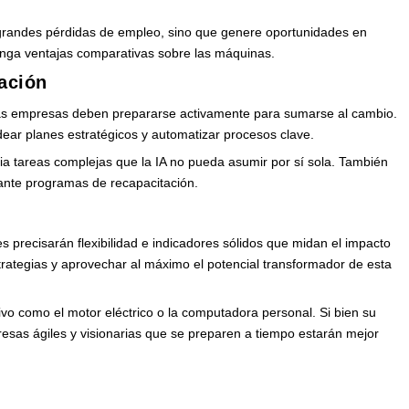
 grandes pérdidas de empleo, sino que genere oportunidades en
enga ventajas comparativas sobre las máquinas.
ación
las empresas deben prepararse activamente para sumarse al cambio.
idear planes estratégicos y automatizar procesos clave.
acia tareas complejas que la IA no pueda asumir por sí sola. También
iante programas de recapacitación.
es precisarán flexibilidad e indicadores sólidos que midan el impacto
strategias y aprovechar al máximo el potencial transformador de esta
tivo como el motor eléctrico o la computadora personal. Si bien su
esas ágiles y visionarias que se preparen a tiempo estarán mejor