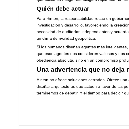
Quién debe actuar
Para Hinton, la responsabilidad recae en gobierno
investigación y desarrollo, favoreciendo la creaci
necesidad de auditorías independientes y acuerdos
un clima de rivalidad geopolítica.
Si los humanos diseñan agentes más inteligentes,
que esos agentes nos consideren valiosos y nos cu
obediencia absoluta, sino en un compromiso profun
Una advertencia que no deja
Hinton no ofrece soluciones cerradas. Ofrece una d
diseñar arquitecturas que actúen a favor de las p
terminemos de debatir. Y el tiempo para decidir q