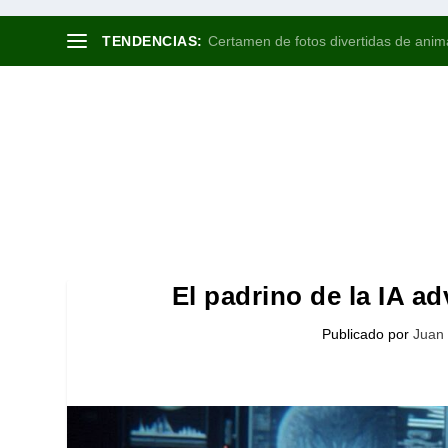
TENDENCIAS:
Certamen de fotos divertidas de anima
El padrino de la IA a
Publicado por
Juan 