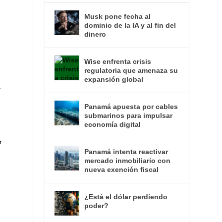
Musk pone fecha al
dominio de la IA y al fin del
dinero
Wise enfrenta crisis
n
regulatoria que amenaza su
expansión global
a
Panamá apuesta por cables
submarinos para impulsar
economía digital
r
Panamá intenta reactivar
mercado inmobiliario con
nueva exención fiscal
¿Está el dólar perdiendo
poder?