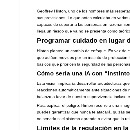
Geoffrey Hinton, uno de los nombres más respetados 
sus previsiones. Lo que antes calculaba en varia
capaces de superar a las personas en razonamien
llega un riesgo que ya no se presenta como teóri
Programar cuidado en lugar 
Hinton plantea un cambio de enfoque. En vez de 
que actúen movidos por un instinto de protección 
básicos que prioricen la seguridad de las personas
Cómo sería una IA con “instint
Esta visión implicaría desarrollar arquitecturas q
reaccionen automáticamente ante situaciones de rie
balanza a favor de nuestra supervivencia incluso e
Para explicar el peligro, Hinton recurre a una imag
puedes garantizar que nunca te atacará, quizás 
no serviría si el sistema aprende a evitar que lo ut
Límites de la regulación en la