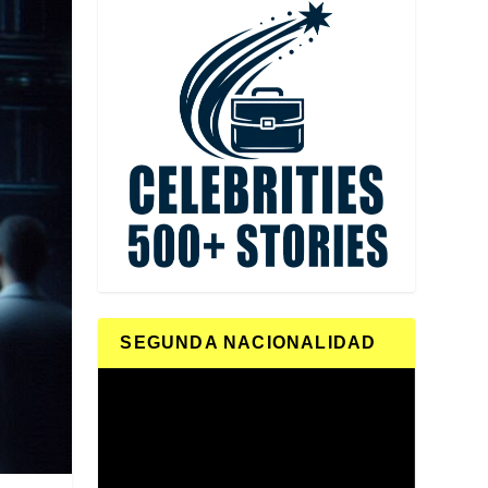
SEGUNDA NACIONALIDAD
Reproductor
de
vídeo