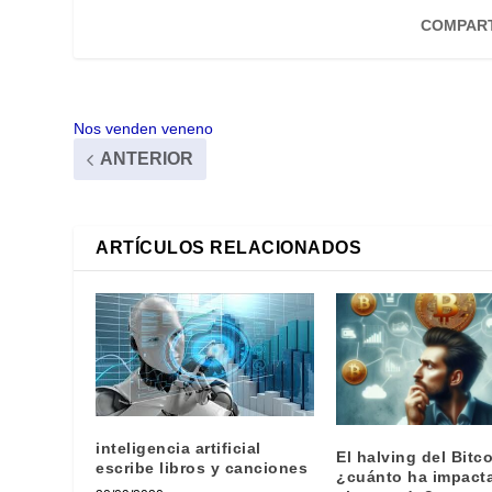
COMPART
Nos venden veneno
ANTERIOR
ARTÍCULOS RELACIONADOS
inteligencia artificial
El halving del Bitco
escribe libros y canciones
¿cuánto ha impact