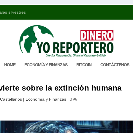
les silvestres
HOME
ECONOMÍA Y FINANZAS
BITCOIN
CONTÁCTENOS
dvierte sobre la extinción humana
Castellanos
|
Economía y Finanzas
|
0