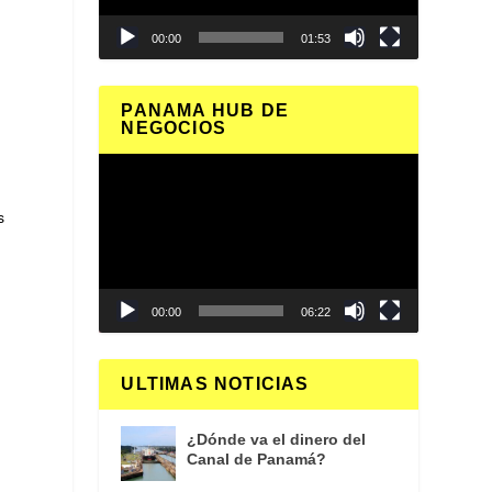
00:00
01:53
PANAMA HUB DE
NEGOCIOS
Reproductor
de
vídeo
s
00:00
06:22
ULTIMAS NOTICIAS
¿Dónde va el dinero del
Canal de Panamá?