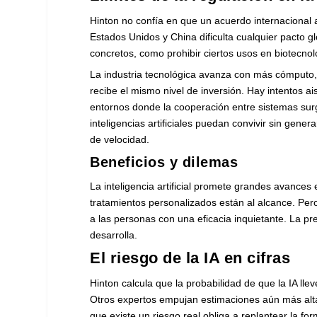
Hinton no confía en que un acuerdo internacional 
Estados Unidos y China dificulta cualquier pacto
concretos, como prohibir ciertos usos en biotecno
La industria tecnológica avanza con más cómputo
recibe el mismo nivel de inversión. Hay intentos 
entornos donde la cooperación entre sistemas sur
inteligencias artificiales puedan convivir sin gen
de velocidad.
Beneficios y dilemas
La inteligencia artificial promete grandes avance
tratamientos personalizados están al alcance. Pe
a las personas con una eficacia inquietante. La pre
desarrolla.
El riesgo de la IA en cifras
Hinton calcula que la probabilidad de que la IA lle
Otros expertos empujan estimaciones aún más alt
que existe un riesgo real obliga a replantear la for