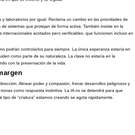
s y laboratorios por igual. Reclama un cambio en las prioridades de
ón de sistemas que protejan de forma activa. También insiste en la
 internacionales acotados pero verificables, que funcionen incluso en
 no podrán controlarlos para siempre. La única esperanza estaría en
iden como parte de su naturaleza. La clave no estaría en la
do con la preservación de la vida.
 margen
irección. Alinear poder y compasión, frenar desarrollos peligrosos y
ersonas como respuesta instintiva. La IA no se detendrá para que
ué tipo de “criatura” estamos creando se agota rápidamente.