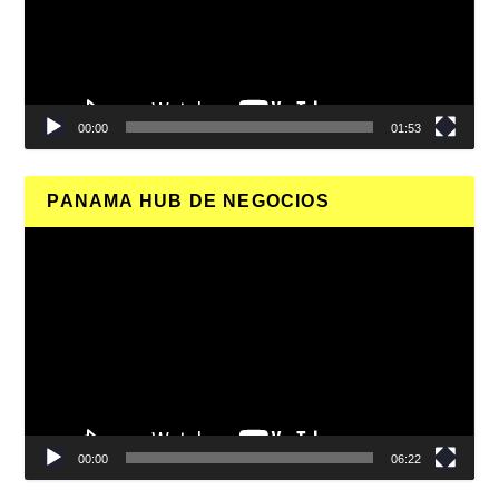
00:00
01:53
PANAMA HUB DE NEGOCIOS
Reproductor
de
vídeo
00:00
06:22