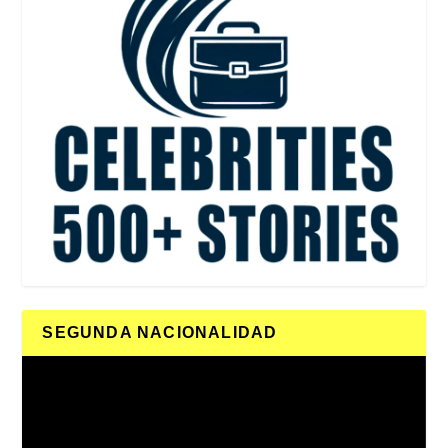
SEGUNDA NACIONALIDAD
Reproductor
de
vídeo