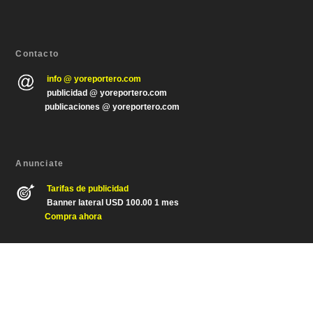
Contacto
info @ yoreportero.com
publicidad @ yoreportero.com
publicaciones @ yoreportero.com
Anunciate
Tarifas de publicidad
Banner lateral USD 100.00 1 mes
Compra ahora
Diseñado por
| Desarrollado por
Elegant Themes
WordPress