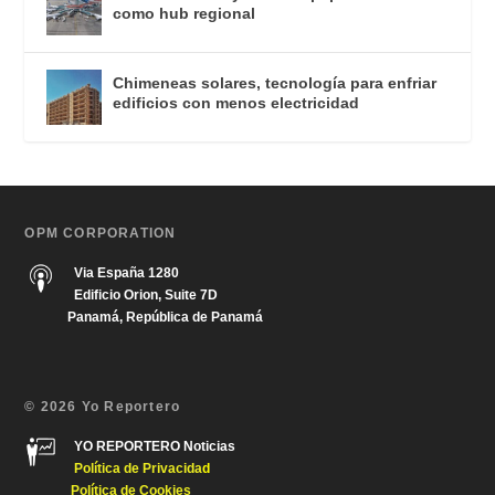
como hub regional
Chimeneas solares, tecnología para enfriar
edificios con menos electricidad
OPM CORPORATION
Via España 1280
Edificio Orion, Suite 7D
Panamá, República de Panamá
© 2026 Yo Reportero
YO REPORTERO Noticias
Política de Privacida
d
Política de Cookies