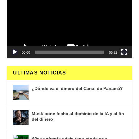
vídeo
00:00
06:22
ULTIMAS NOTICIAS
¿Dónde va el dinero del Canal de Panamá?
Musk pone fecha al dominio de la IA y al fin
del dinero
Wise enfrenta crisis regulatoria que