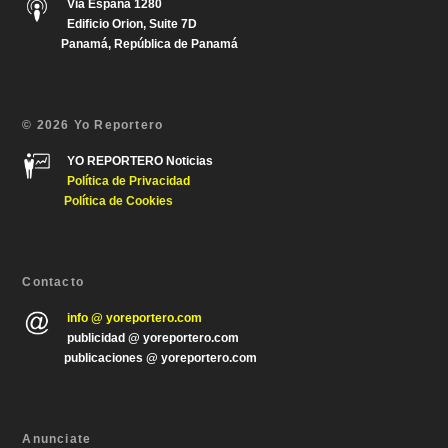
Via España 1280
Edificio Orion, Suite 7D
Panamá, República de Panamá
© 2026 Yo Reportero
YO REPORTERO Noticias
Política de Privacida
d
Política de Cookies
Contacto
info @ yoreportero.com
publicidad @ yoreportero.com
publicaciones @ yoreportero.com
Anunciate