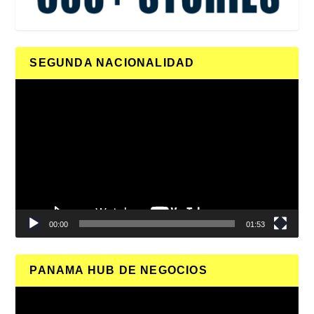
SEGUNDA NACIONALIDAD
Reproductor
de
vídeo
00:00
01:53
PANAMA HUB DE NEGOCIOS
Reproductor
de