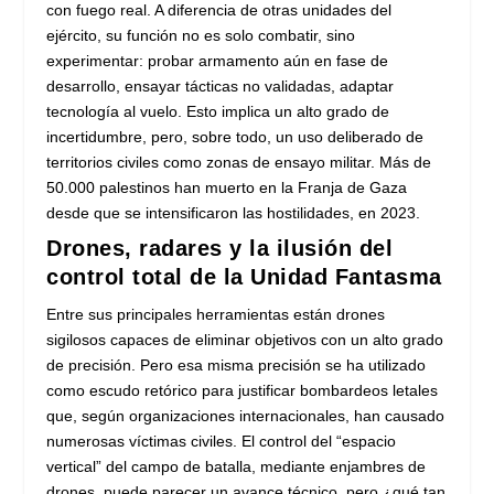
con fuego real. A diferencia de otras unidades del
ejército, su función no es solo combatir, sino
experimentar: probar armamento aún en fase de
desarrollo, ensayar tácticas no validadas, adaptar
tecnología al vuelo. Esto implica un alto grado de
incertidumbre, pero, sobre todo, un uso deliberado de
territorios civiles como zonas de ensayo militar. Más de
50.000 palestinos han muerto en la Franja de Gaza
desde que se intensificaron las hostilidades, en 2023.
Drones, radares y la ilusión del
control total de la Unidad Fantasma
Entre sus principales herramientas están drones
sigilosos capaces de eliminar objetivos con un alto grado
de precisión. Pero esa misma precisión se ha utilizado
como escudo retórico para justificar bombardeos letales
que, según organizaciones internacionales, han causado
numerosas víctimas civiles. El control del “espacio
vertical” del campo de batalla, mediante enjambres de
drones, puede parecer un avance técnico, pero ¿qué tan