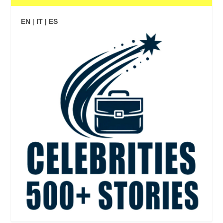
EN
|
IT
|
ES