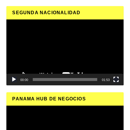
SEGUNDA NACIONALIDAD
Reproductor
de
vídeo
00:00
01:53
PANAMA HUB DE NEGOCIOS
Reproductor
de
vídeo