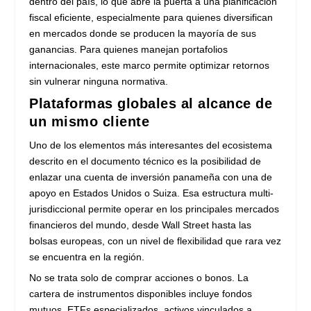
dentro del país, lo que abre la puerta a una planificación
fiscal eficiente, especialmente para quienes diversifican
en mercados donde se producen la mayoría de sus
ganancias. Para quienes manejan portafolios
internacionales, este marco permite optimizar retornos
sin vulnerar ninguna normativa.
Plataformas globales al alcance de
un mismo cliente
Uno de los elementos más interesantes del ecosistema
descrito en el documento técnico es la posibilidad de
enlazar una cuenta de inversión panameña con una de
apoyo en Estados Unidos o Suiza. Esa estructura multi-
jurisdiccional permite operar en los principales mercados
financieros del mundo, desde Wall Street hasta las
bolsas europeas, con un nivel de flexibilidad que rara vez
se encuentra en la región.
No se trata solo de comprar acciones o bonos. La
cartera de instrumentos disponibles incluye fondos
mutuos, ETFs especializados, activos vinculados a