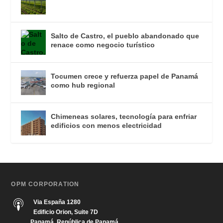
Salto de Castro, el pueblo abandonado que
renace como negocio turístico
Tocumen crece y refuerza papel de Panamá
como hub regional
Chimeneas solares, tecnología para enfriar
edificios con menos electricidad
OPM CORPORATION
Via España 1280
Edificio Orion, Suite 7D
Panamá, República de Panamá