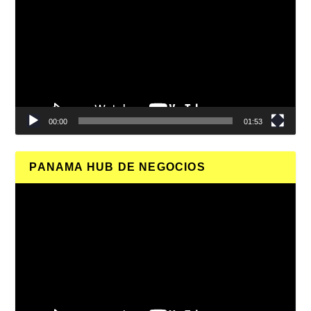
de
vídeo
00:00
01:53
PANAMA HUB DE NEGOCIOS
Reproductor
de
vídeo