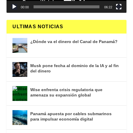
00:00
06:22
ULTIMAS NOTICIAS
¿Dónde va el dinero del Canal de Panamá?
Musk pone fecha al dominio de la IA y al fin
del dinero
Wise enfrenta crisis regulatoria que
amenaza su expansión global
Panamá apuesta por cables submarinos
para impulsar economía digital