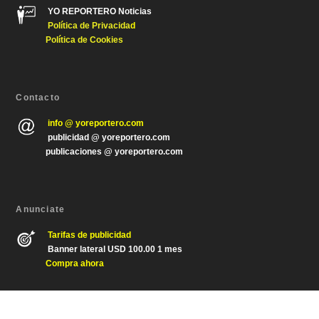
YO REPORTERO Noticias
Política de Privacida
d
Política de Cookies
Contacto
info @ yoreportero.com
publicidad @ yoreportero.com
publicaciones @ yoreportero.com
Anunciate
Tarifas de publicidad
Banner lateral USD 100.00 1 mes
Compra ahora