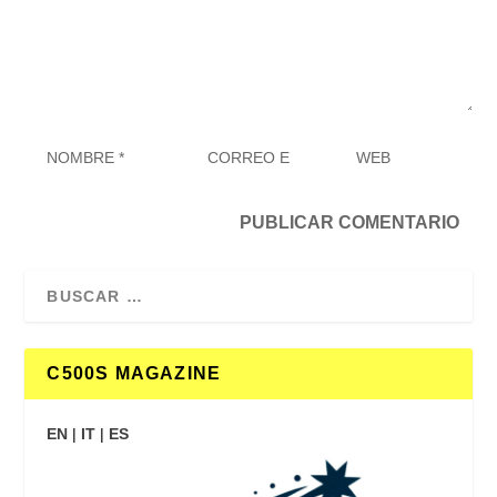
C500S MAGAZINE
EN
|
IT
|
ES