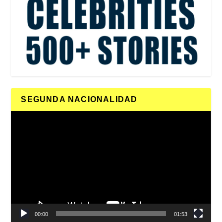
SEGUNDA NACIONALIDAD
Reproductor
de
vídeo
00:00
01:53