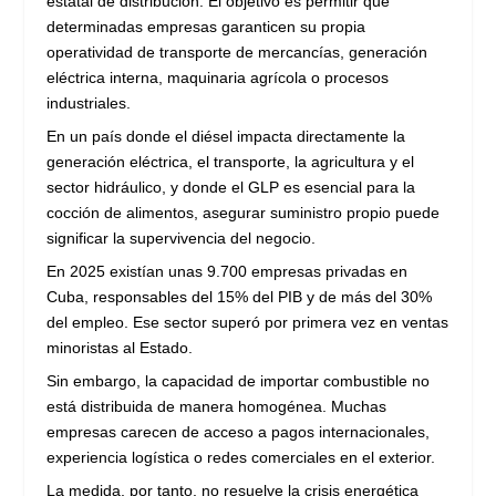
estatal de distribución. El objetivo es permitir que
determinadas empresas garanticen su propia
operatividad de transporte de mercancías, generación
eléctrica interna, maquinaria agrícola o procesos
industriales.
En un país donde el diésel impacta directamente la
generación eléctrica, el transporte, la agricultura y el
sector hidráulico, y donde el GLP es esencial para la
cocción de alimentos, asegurar suministro propio puede
significar la supervivencia del negocio.
En 2025 existían unas 9.700 empresas privadas en
Cuba, responsables del 15% del PIB y de más del 30%
del empleo. Ese sector superó por primera vez en ventas
minoristas al Estado.
Sin embargo, la capacidad de importar combustible no
está distribuida de manera homogénea. Muchas
empresas carecen de acceso a pagos internacionales,
experiencia logística o redes comerciales en el exterior.
La medida, por tanto, no resuelve la crisis energética