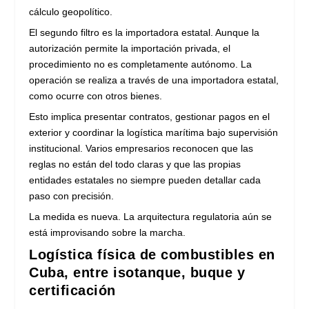
cálculo geopolítico.
El segundo filtro es la importadora estatal. Aunque la
autorización permite la importación privada, el
procedimiento no es completamente autónomo. La
operación se realiza a través de una importadora estatal,
como ocurre con otros bienes.
Esto implica presentar contratos, gestionar pagos en el
exterior y coordinar la logística marítima bajo supervisión
institucional. Varios empresarios reconocen que las
reglas no están del todo claras y que las propias
entidades estatales no siempre pueden detallar cada
paso con precisión.
La medida es nueva. La arquitectura regulatoria aún se
está improvisando sobre la marcha.
Logística física de combustibles en
Cuba, entre isotanque, buque y
certificación