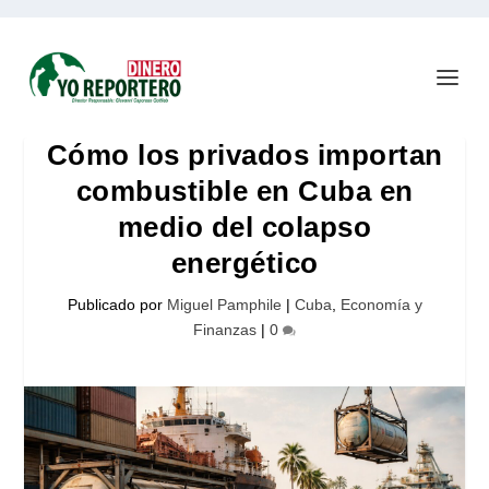
Cómo los privados importan
combustible en Cuba en
medio del colapso
energético
Publicado por
Miguel Pamphile
|
Cuba
,
Economía y
Finanzas
|
0