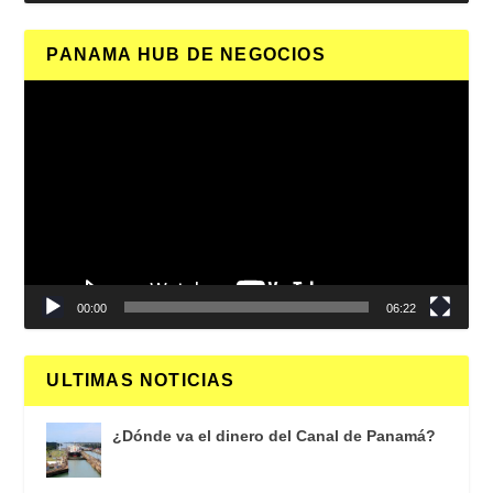
PANAMA HUB DE NEGOCIOS
Reproductor
de
vídeo
00:00
06:22
ULTIMAS NOTICIAS
¿Dónde va el dinero del Canal de Panamá?