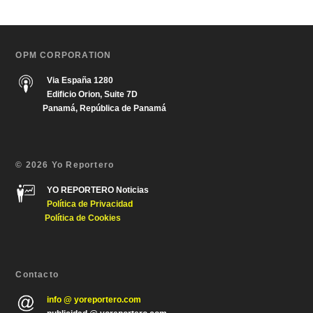
OPM CORPORATION
Via España 1280
Edificio Orion, Suite 7D
Panamá, República de Panamá
© 2026 Yo Reportero
YO REPORTERO Noticias
Política de Privacida
d
Política de Cookies
Contacto
info @ yoreportero.com