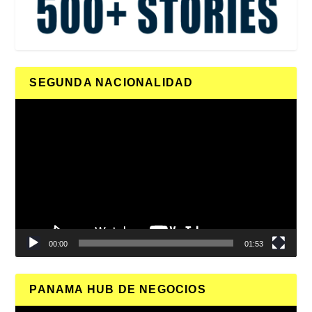
SEGUNDA NACIONALIDAD
Reproductor
de
vídeo
00:00
01:53
PANAMA HUB DE NEGOCIOS