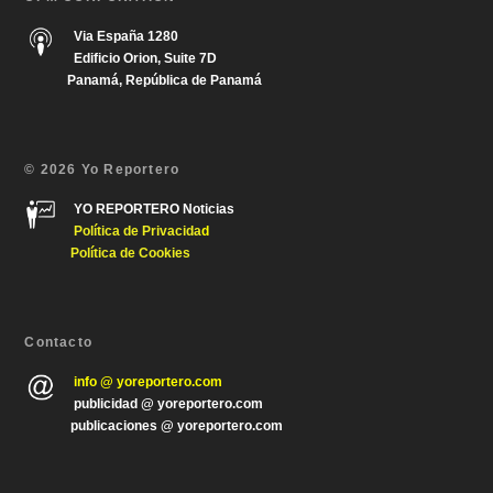
Via España 1280
Edificio Orion, Suite 7D
Panamá, República de Panamá
© 2026 Yo Reportero
YO REPORTERO Noticias
Política de Privacida
d
Política de Cookies
Contacto
info @ yoreportero.com
publicidad @ yoreportero.com
publicaciones @ yoreportero.com