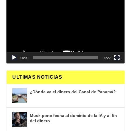
Reproductor
de
vídeo
00:00
06:22
ULTIMAS NOTICIAS
¿Dónde va el dinero del Canal de Panamá?
Musk pone fecha al dominio de la IA y al fin
del dinero