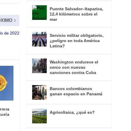
Puente Salvador–Itaparica,
12,4 kilómetros sobre el
mar
XIMO
do de 2022
Servicio militar obligatorio,
¿peligro en toda América
Latina?
Washington endurece el
cerco con nuevas
sanciones contra Cuba
Bancos colombianos
ganan espacio en Panamá
rrera
Agrivoltaica, ¿qué es?
vuela