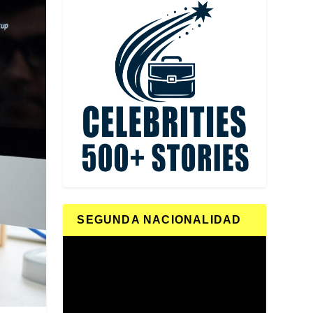
SEGUNDA NACIONALIDAD
Reproductor
de
vídeo