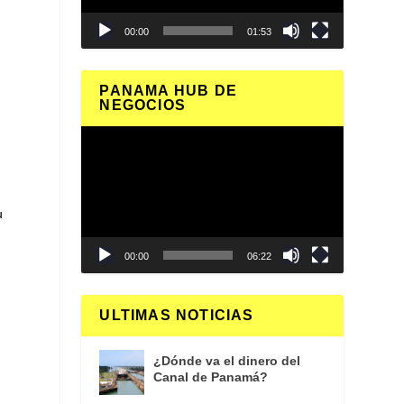
00:00
01:53
PANAMA HUB DE
NEGOCIOS
Reproductor
de
vídeo
u
00:00
06:22
ULTIMAS NOTICIAS
¿Dónde va el dinero del
Canal de Panamá?