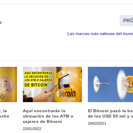
PRÓ
s
Las marcas más valiosas del mun
, la
Aquí encontrarás la
El Bitcoin pasó la ba
sche
ubicación de los ATM o
de los USD 50 mil y 
cajeros de Bitcoin
16/02/2021
22/01/2022