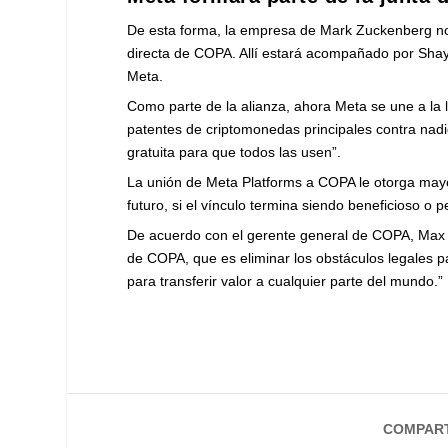
De esta forma, la empresa de Mark Zuckenberg no s
directa de COPA. Allí estará acompañado por Shayn
Meta.
Como parte de la alianza, ahora Meta se une a la
patentes de criptomonedas principales contra nadi
gratuita para que todos las usen”.
La unión de Meta Platforms a COPA le otorga mayor
futuro, si el vínculo termina siendo beneficioso o p
De acuerdo con el gerente general de COPA, Max S
de COPA, que es eliminar los obstáculos legales 
para transferir valor a cualquier parte del mundo.”
COMPART