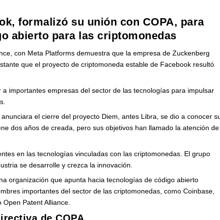
ok, formalizó su unión con COPA, para
go abierto para las criptomonedas
ance, con Meta Platforms demuestra que la empresa de Zuckenberg
obstante que el proyecto de criptomoneda estable de Facebook resultó
a importantes empresas del sector de las tecnologías para impulsar
s.
unciara el cierre del proyecto Diem, antes Libra, se dio a conocer s
iene dos años de creada, pero sus objetivos han llamado la atención de
ntes en las tecnologías vinculadas con las criptomonedas. El grupo
stria se desarrolle y crezca la innovación.
na organización que apunta hacia tecnologías de código abierto
nombres importantes del sector de las criptomonedas, como Coinbase,
 Open Patent Alliance.
directiva de COPA