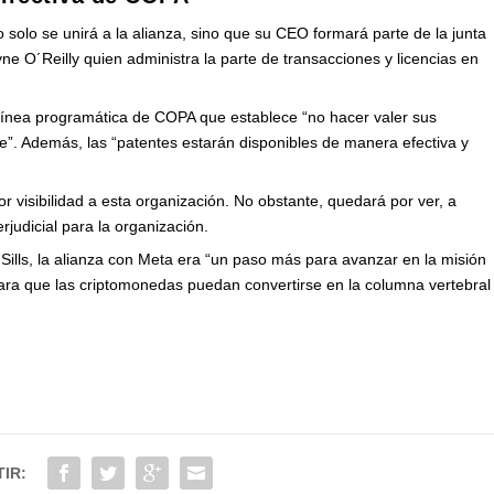
olo se unirá a la alianza, sino que su CEO formará parte de la junta
e O´Reilly quien administra la parte de transacciones y licencias en
 línea programática de COPA que establece “no hacer valer sus
e”. Además, las “patentes estarán disponibles de manera efectiva y
 visibilidad a esta organización. No obstante, quedará por ver, a
erjudicial para la organización.
ills, la alianza con Meta era “un paso más para avanzar en la misión
para que las criptomonedas puedan convertirse en la columna vertebral
IR: