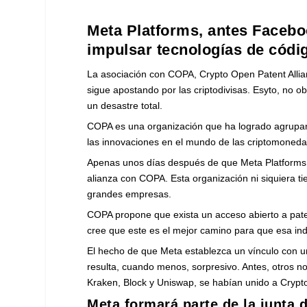
Meta Platforms, antes Facebo
impulsar tecnologías de códi
La asociación con COPA, Crypto Open Patent Alli
sigue apostando por las criptodivisas. Esyto, no 
un desastre total.
COPA es una organización que ha logrado agrupar 
las innovaciones en el mundo de las criptomoneda
Apenas unos días después de que Meta Platforms an
alianza con COPA. Esta organización ni siquiera t
grandes empresas.
COPA propone que exista un acceso abierto a pate
cree que este es el mejor camino para que esa indu
El hecho de que Meta establezca un vínculo con u
resulta, cuando menos, sorpresivo. Antes, otros 
Kraken, Block y Uniswap, se habían unido a Crypto
Meta formará parte de la junta 