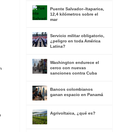
Puente Salvador–Itaparica,
12,4 kilómetros sobre el
mar
Servicio militar obligatorio,
¿peligro en toda América
Latina?
Washington endurece el
cerco con nuevas
n
sanciones contra Cuba
Bancos colombianos
ganan espacio en Panamá
Agrivoltaica, ¿qué es?
n