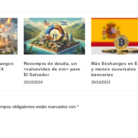
Juegos
Recompra de deuda, un
Más Exchanges en 
24
«salvavidas de oro» para
y menos sucursales
El Salvador
bancarias
25/10/2024
26/10/2023
ampos obligatorios están marcados con
*