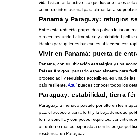
vida físicamente activo. Lo que los une no es solo
comercio internacional para alimentar a su poblaci
Panamá y Paraguay: refugios se
Entre este reducido grupo, dos países latinoameri
ofrecen seguridad alimentaria y estabilidad polít
ideales para quienes buscan establecerse con rapi
Vivir en Panamá: puerta de entr
Panamá, con su ubicación estratégica y una eco
Países Amigos
, pensado especialmente para facil
proceso ágil y requisitos accesibles, es una de 
país resiliente.
Aquí
puedes conocer todos los deta
Paraguay: estabilidad, tierra fé
Paraguay, a menudo pasado por alto en los mapas 
paz, el acceso a tierra fértil y la baja densidad p
forma sencilla y con pocos requisitos, convirtién
un entorno menos expuesto a conflictos geopolíti
residencia en Paraguay.