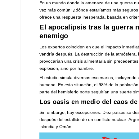
En un mundo donde la amenaza de una guerra nucle
vez más común: ¿dónde estaríamos más seguros s
ofrece una respuesta inesperada, basada en criter
El apocalipsis tras la guerra
enemigo
Los expertos coinciden en que el impacto inmediat
vendría después. La destrucción de la atmósfera, l
provocarían una crisis alimentaria sin precedentes
explosión, sino por hambre.
El estudio simula diversos escenarios, incluyendo
humana. En esta situación, el 98% de la población
parte del hemisferio norte seguirían una suerte sim
Los oasis en medio del caos de 
Sin embargo, hay excepciones. Diez países se des
después del estallido de un conflicto nuclear: Arge
Islandia y Omán.