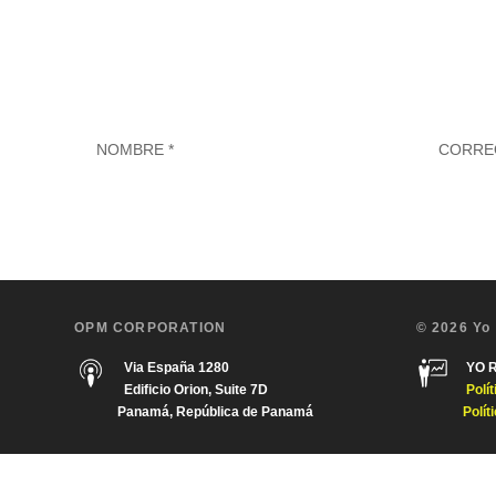
OPM CORPORATION
© 2026 Yo
Via España 1280
YO 
Edificio Orion, Suite 7D
Polí
Panamá, República de Panamá
Polít