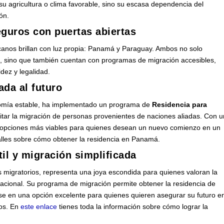
 su agricultura o clima favorable, sino su escasa dependencia del
ón.
guros con puertas abiertas
canos brillan con luz propia: Panamá y Paraguay. Ambos no solo
ica, sino que también cuentan con programas de migración accesibles,
dez y legalidad.
ada al futuro
nomía estable, ha implementado un programa de
Residencia para
itar la migración de personas provenientes de naciones aliadas. Con u
las opciones más viables para quienes desean un nuevo comienzo en un
lles sobre cómo obtener la residencia en Panamá.
rtil y migración simplificada
migratorios, representa una joya escondida para quienes valoran la
oblacional. Su programa de migración permite obtener la residencia de
dose en una opción excelente para quienes quieren asegurar su futuro e
cos. En
este enlace
tienes toda la información sobre cómo lograr la