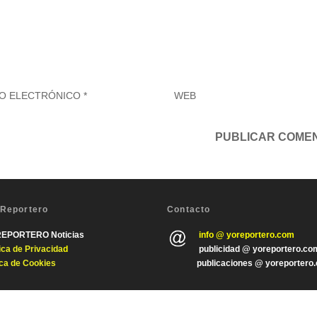
 Reportero
Contacto
REPORTERO Noticias
info @ yoreportero.com
tica de Privacida
d
publicidad @ yoreportero.co
ica de Cookies
publicaciones @ yoreportero