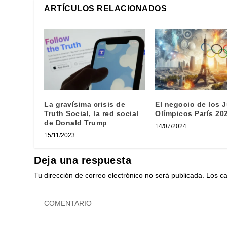
ARTÍCULOS RELACIONADOS
La gravísima crisis de
El negocio de los 
Truth Social, la red social
Olímpicos París 20
de Donald Trump
14/07/2024
15/11/2023
Deja una respuesta
Tu dirección de correo electrónico no será publicada.
Los c