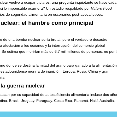
ar vuelve a ocupar titulares, una pregunta inquietante se hace cada
i lo impensable ocurriera? Un estudio respaldado por
Nature Food
ios de seguridad alimentaria en escenarios post-apocalípticos.
 nuclear: el hambre como principal
o de una bomba nuclear sería brutal, pero el verdadero desastre
a afectación a los océanos y la interrupción del comercio global
. Se estima que morirían más de 6.7 mil millones de personas, no por l
 uno donde se destina la mitad del grano para ganado a la alimentación
 estadounidense moriría de inanición. Europa, Rusia, China y gran
ilar.
la guerra nuclear
tacan por su capacidad de autosuficiencia alimentaria incluso dos año
ntina, Brasil, Uruguay, Paraguay, Costa Rica, Panamá, Haití, Australia,