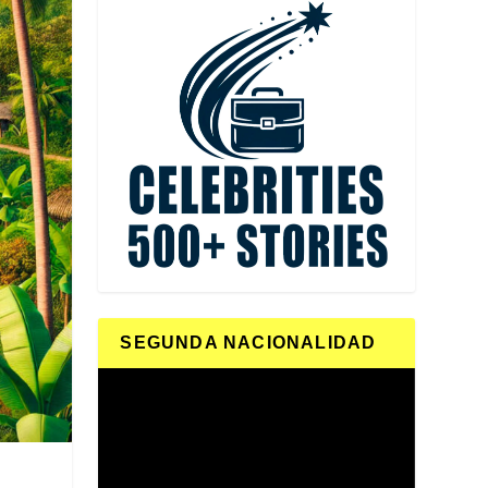
SEGUNDA NACIONALIDAD
Reproductor
de
vídeo