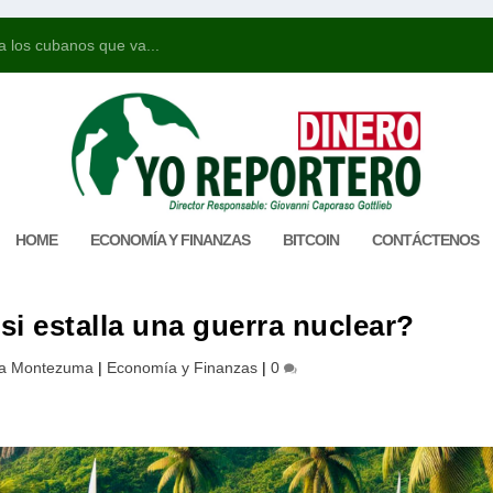
u posicionamiento...
HOME
ECONOMÍA Y FINANZAS
BITCOIN
CONTÁCTENOS
si estalla una guerra nuclear?
da Montezuma
|
Economía y Finanzas
|
0