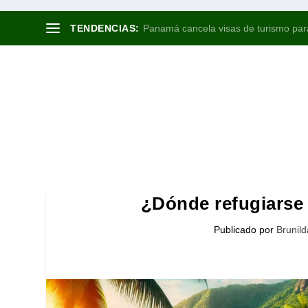
TENDENCIAS:
La importancia de los backlinks para t
¿Dónde refugiarse 
Publicado por
Brunil