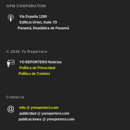
OPM CORPORATION
Via España 1280
Edificio Orion, Suite 7D
Panamá, República de Panamá
© 2026 Yo Reportero
YO REPORTERO Noticias
Política de Privacida
d
Política de Cookies
Contacto
info @ yoreportero.com
publicidad @ yoreportero.com
publicaciones @ yoreportero.com