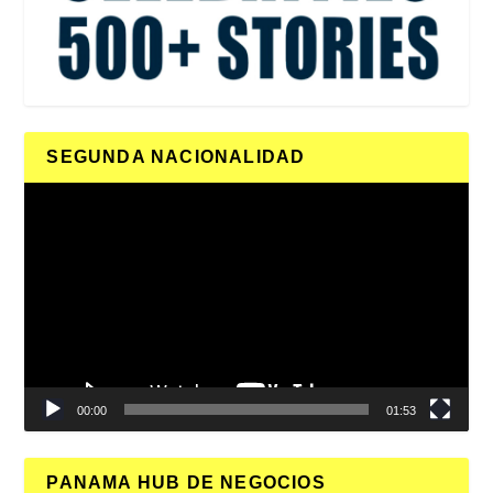
SEGUNDA NACIONALIDAD
Reproductor
de
vídeo
00:00
01:53
PANAMA HUB DE NEGOCIOS