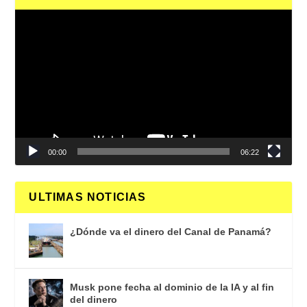
Reproductor
de
vídeo
00:00
06:22
ULTIMAS NOTICIAS
¿Dónde va el dinero del Canal de Panamá?
Musk pone fecha al dominio de la IA y al fin
del dinero