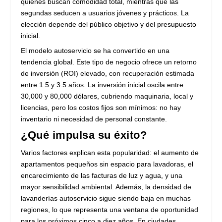
quienes buscan comodidad total, mientras que las
segundas seducen a usuarios jóvenes y prácticos. La
elección depende del público objetivo y del presupuesto
inicial.
El modelo autoservicio se ha convertido en una
tendencia global. Este tipo de negocio ofrece un retorno
de inversión (ROI) elevado, con recuperación estimada
entre 1.5 y 3.5 años. La inversión inicial oscila entre
30,000 y 80,000 dólares, cubriendo maquinaria, local y
licencias, pero los costos fijos son mínimos: no hay
inventario ni necesidad de personal constante.
¿Qué impulsa su éxito?
Varios factores explican esta popularidad: el aumento de
apartamentos pequeños sin espacio para lavadoras, el
encarecimiento de las facturas de luz y agua, y una
mayor sensibilidad ambiental. Además, la densidad de
lavanderías autoservicio sigue siendo baja en muchas
regiones, lo que representa una ventana de oportunidad
para los próximos cinco a diez años. En ciudades