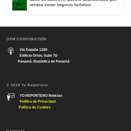
renace como negocio turístico
OPM CORPORATION
Via España 1280
Edificio Orion, Suite 7D
Panamá, República de Panamá
© 2026 Yo Reportero
YO REPORTERO Noticias
Política de Privacida
d
Política de Cookies