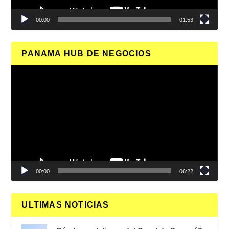
00:00
01:53
PANAMA HUB DE NEGOCIOS
Reproductor
de
vídeo
00:00
06:22
ULTIMAS NOTICIAS