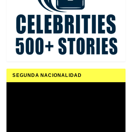
SEGUNDA NACIONALIDAD
Reproductor
de
vídeo