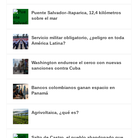
Puente Salvador–Itaparica, 12,4 kilómetros
sobre el mar
Servicio militar obligatorio, ¿peligro en toda
América Latina?
Washington endurece el cerco con nuevas
sanciones contra Cuba
Bancos colombianos ganan espacio en
Panamá
Agrivoltaica, ¿qué es?
Salto de Castro, el pueblo abandonado que