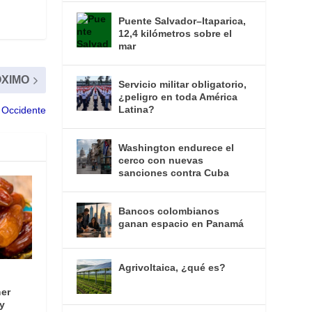
Puente Salvador–Itaparica,
12,4 kilómetros sobre el
mar
XIMO
Servicio militar obligatorio,
¿peligro en toda América
Latina?
 Occidente
Washington endurece el
cerco con nuevas
sanciones contra Cuba
Bancos colombianos
ganan espacio en Panamá
Agrivoltaica, ¿qué es?
mer
uy