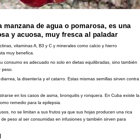
a manzana de agua o pomarosa, es una
osa y acuosa, muy fresca al paladar
ctinas, vitaminas A, B3 y C y minerales como calcio y hierro
uta muy benefica.
 su consumo es adecuado no solo en dietas equilibradas, sino también
r peso.
diarrea, la disentería y el catarro. Estas mismas semillas sirven contra
istrarse en los casos de asma, bronquitis y ronquera. En Cuba existe la
como remedio para la epilepsia.
sos, no se limitan a sus frutos ya que sus hojas producen una rica
r de peso al ser consumidas en infusiones y también sirven para
d