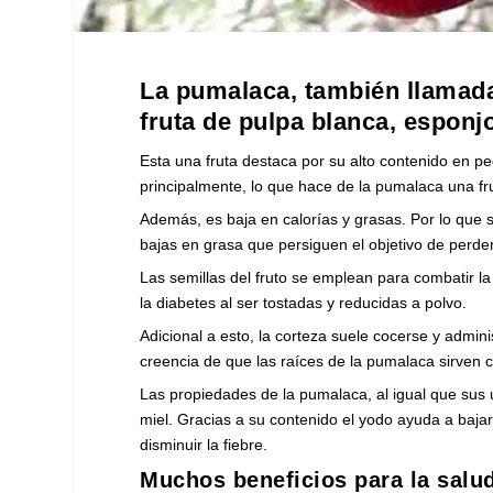
La pumalaca, también llamad
fruta de pulpa blanca, esponj
Esta una fruta destaca por su alto contenido en pe
principalmente, lo que hace de la pumalaca una fr
Además, es baja en calorías y grasas. Por lo que
bajas en grasa que persiguen el objetivo de perde
Las semillas del fruto se emplean para combatir la 
la diabetes al ser tostadas y reducidas a polvo.
Adicional a esto, la corteza suele cocerse y admin
creencia de que las raíces de la pumalaca sirven 
Las propiedades de la pumalaca, al igual que sus u
miel. Gracias a su contenido el yodo ayuda a baja
disminuir la fiebre.
Muchos beneficios para la salu