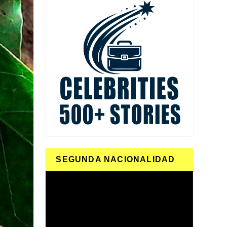
SEGUNDA NACIONALIDAD
Reproductor
de
vídeo