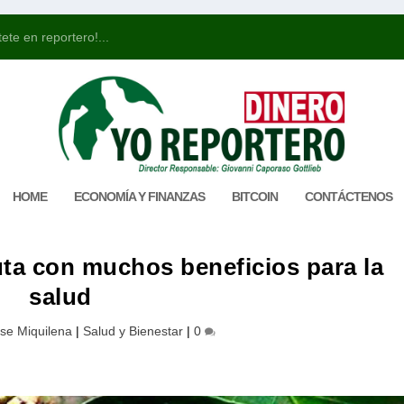
ete en reportero!...
HOME
ECONOMÍA Y FINANZAS
BITCOIN
CONTÁCTENOS
uta con muchos beneficios para la
salud
se Miquilena
|
Salud y Bienestar
|
0