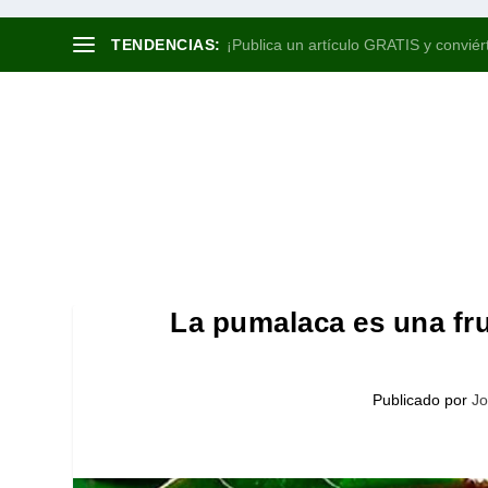
TENDENCIAS:
¡Publica un artículo GRATIS y conviért
La pumalaca es una fr
Publicado por
Jo