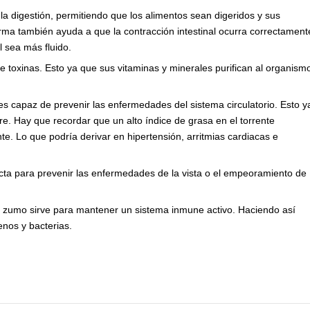
la digestión, permitiendo que los alimentos sean digeridos y sus
orma también ayuda a que la contracción intestinal ocurra correctament
l sea más fluido.
e toxinas. Esto ya que sus vitaminas y minerales purifican al organism
es capaz de prevenir las enfermedades del sistema circulatorio. Esto y
re. Hay que recordar que un alto índice de grasa en el torrente
e. Lo que podría derivar en hipertensión, arritmias cardiacas e
ecta para prevenir las enfermedades de la vista o el empeoramiento de
el zumo sirve para mantener un sistema inmune activo. Haciendo así
enos y bacterias.