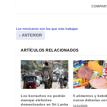
COMPART
Los mexicanos son los que más trabajan
ANTERIOR
ARTÍCULOS RELACIONADOS
Los borrachos no podrán
5 alimentos y bebi
manejar elefantes
nunca deberías co
domesticados en Sri Lanka
11/11/2020