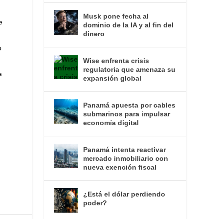
Musk pone fecha al
e
dominio de la IA y al fin del
dinero
o
Wise enfrenta crisis
regulatoria que amenaza su
a
expansión global
Panamá apuesta por cables
submarinos para impulsar
economía digital
Panamá intenta reactivar
mercado inmobiliario con
nueva exención fiscal
¿Está el dólar perdiendo
poder?