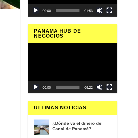
00:00
01:53
PANAMA HUB DE
NEGOCIOS
Reproductor
de
vídeo
00:00
06:22
ULTIMAS NOTICIAS
¿Dónde va el dinero del
Canal de Panamá?