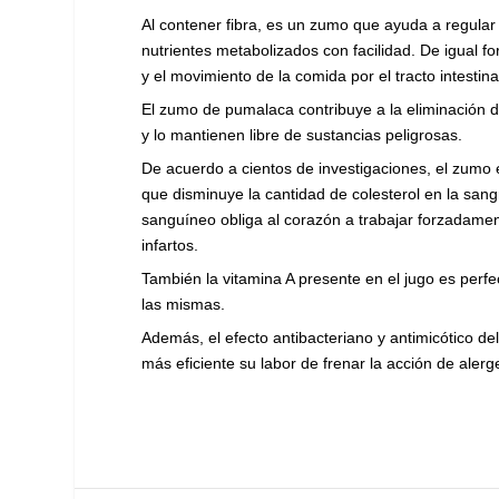
Al contener fibra, es un zumo que ayuda a regular 
nutrientes metabolizados con facilidad. De igual f
y el movimiento de la comida por el tracto intestina
El zumo de pumalaca contribuye a la eliminación d
y lo mantienen libre de sustancias peligrosas.
De acuerdo a cientos de investigaciones, el zumo 
que disminuye la cantidad de colesterol en la sang
sanguíneo obliga al corazón a trabajar forzadament
infartos.
También la vitamina A presente en el jugo es perf
las mismas.
Además, el efecto antibacteriano y antimicótico d
más eficiente su labor de frenar la acción de alerg