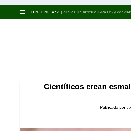
TENDENCIAS:
¡Publica un artículo GRATIS y conviért
Científicos crean esmalt
Publicado por
Jo