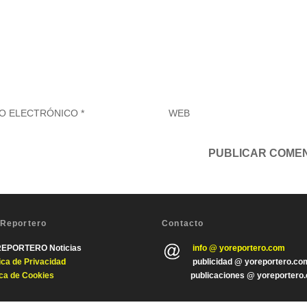
 Reportero
Contacto
REPORTERO Noticias
info @ yoreportero.com
tica de Privacida
d
publicidad @ yoreportero.co
ica de Cookies
publicaciones @ yoreportero