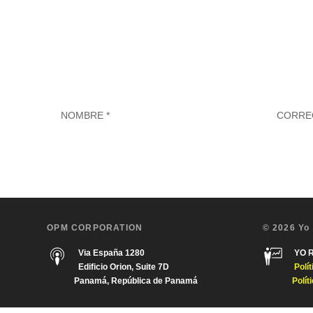
OPM CORPORATION
© 2026 Yo
Via España 1280
YO 
Edificio Orion, Suite 7D
Polí
Panamá, República de Panamá
Polít