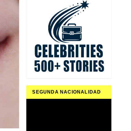
SEGUNDA NACIONALIDAD
Reproductor
de
vídeo