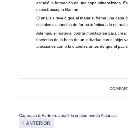
estudió la formación de una capa mineralizada. Es
espectroscopía Raman.
El análisis reveló que el material forma una cap
cristales dispuestos de forma idéntica a la estructu
Además, el material podría modificarse para crear u
bacterias de la boca de un individuo con el objeti
afecciones como la diabetes antes de que el pacien
COMPART
Caporaso & Partners auxilió la criptomoneda Antarctic
ANTERIOR