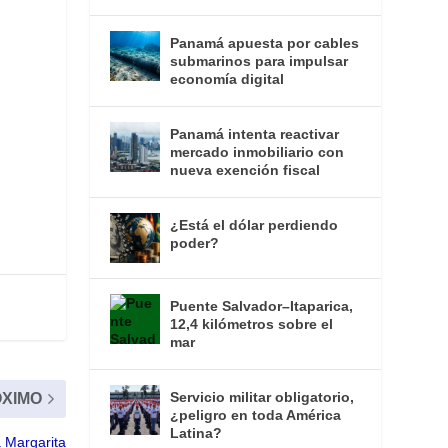
Panamá apuesta por cables
submarinos para impulsar
economía digital
Panamá intenta reactivar
mercado inmobiliario con
nueva exención fiscal
¿Está el dólar perdiendo
poder?
Puente Salvador–Itaparica,
12,4 kilómetros sobre el
mar
Servicio militar obligatorio,
XIMO
¿peligro en toda América
Latina?
a Margarita