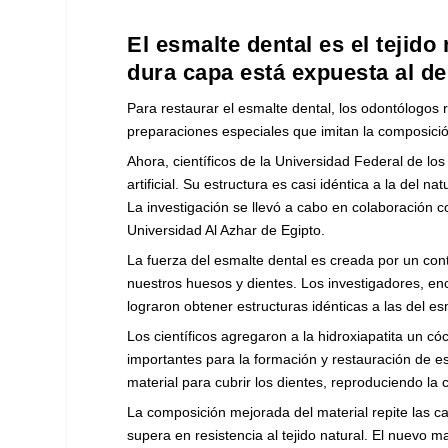
El esmalte dental es el tejid
dura capa está expuesta al de
Para restaurar el esmalte dental, los odontólogos re
preparaciones especiales que imitan la composició
Ahora, científicos de la Universidad Federal de l
artificial. Su estructura es casi idéntica a la del 
La investigación se llevó a cabo en colaboración c
Universidad Al Azhar de Egipto.
La fuerza del esmalte dental es creada por un con
nuestros huesos y dientes. Los investigadores, enc
lograron obtener estructuras idénticas a las del es
Los científicos agregaron a la hidroxiapatita un cóc
importantes para la formación y restauración de e
material para cubrir los dientes, reproduciendo la
La composición mejorada del material repite las cara
supera en resistencia al tejido natural. El nuevo ma