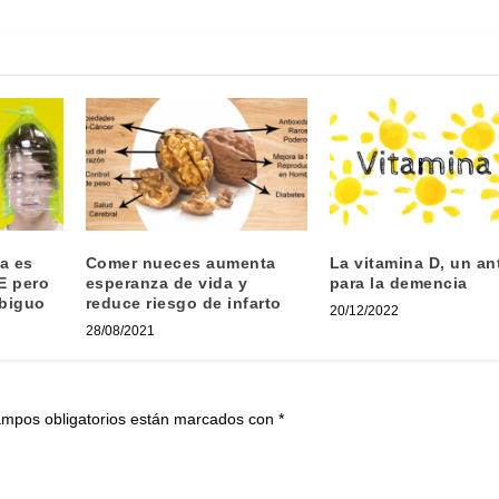
a es
Comer nueces aumenta
La vitamina D, un an
E pero
esperanza de vida y
para la demencia
mbiguo
reduce riesgo de infarto
20/12/2022
28/08/2021
ampos obligatorios están marcados con
*