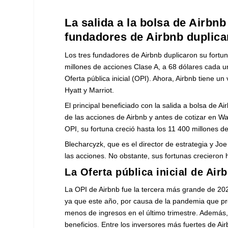
La salida a la bolsa de Airbn
fundadores de Airbnb duplica
Los tres fundadores de Airbnb duplicaron su fort
millones de acciones Clase A, a 68 dólares cada u
Oferta pública inicial (OPI). Ahora, Airbnb tiene u
Hyatt y Marriot.
El principal beneficiado con la salida a bolsa de
de las acciones de Airbnb y antes de cotizar en Wa
OPI, su fortuna creció hasta los 11 400 millones de
Blecharcyzk, que es el director de estrategia y J
las acciones. No obstante, sus fortunas crecieron 
La Oferta pública inicial de Air
La OPI de Airbnb fue la tercera más grande de 202
ya que este año, por causa de la pandemia que pro
menos de ingresos en el último trimestre. Además, 
beneficios. Entre los inversores más fuertes de A