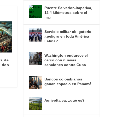
Puente Salvador–Itaparica,
12,4 kilómetros sobre el
mar
Servicio militar obligatorio,
¿peligro en toda América
Latina?
Washington endurece el
ta de
cerco con nuevas
nidos
sanciones contra Cuba
Bancos colombianos
ganan espacio en Panamá
Agrivoltaica, ¿qué es?