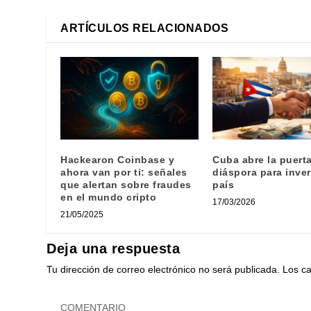
ARTÍCULOS RELACIONADOS
Hackearon Coinbase y
Cuba abre la puerta
ahora van por ti: señales
diáspora para invert
que alertan sobre fraudes
país
en el mundo cripto
17/03/2026
21/05/2025
Deja una respuesta
Tu dirección de correo electrónico no será publicada.
Los c