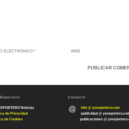
 Reportero
Contacto
REPORTERO Noticias
info @ yoreportero.com
tica de Privacida
d
publicidad @ yoreportero.co
ica de Cookies
publicaciones @ yoreportero