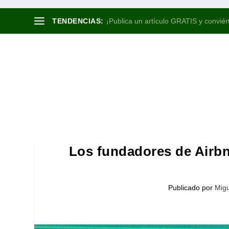
TENDENCIAS:
¡Publica un artículo GRATIS y conviért
Los fundadores de Airbnb
Publicado por
Migu