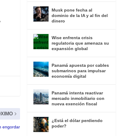
Musk pone fecha al
dominio de la IA y al fin del
%
dinero
o
Wise enfrenta crisis
regulatoria que amenaza su
expansión global
Panamá apuesta por cables
submarinos para impulsar
economía digital
Panamá intenta reactivar
mercado inmobiliario con
nueva exención fiscal
XIMO
¿Está el dólar perdiendo
poder?
n engordar