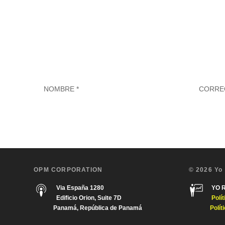
OPM CORPORATION
© 2026 Yo
Via España 1280
YO 
Edificio Orion, Suite 7D
Polí
Panamá, República de Panamá
Polít