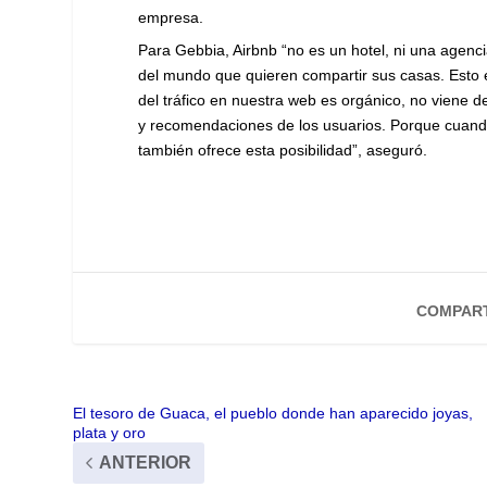
empresa.
Para Gebbia, Airbnb “no es un hotel, ni una agen
del mundo que quieren compartir sus casas. Esto e
del tráfico en nuestra web es orgánico, no viene d
y recomendaciones de los usuarios. Porque cuando 
también ofrece esta posibilidad”, aseguró.
COMPART
El tesoro de Guaca, el pueblo donde han aparecido joyas,
plata y oro
ANTERIOR