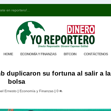
ete en reportero!...
HOME
ECONOMÍA Y FINANZAS
BITCOIN
CONTÁCTENOS
 duplicaron su fortuna al salir a la
bolsa
el Ernesto
|
Economía y Finanzas
|
0