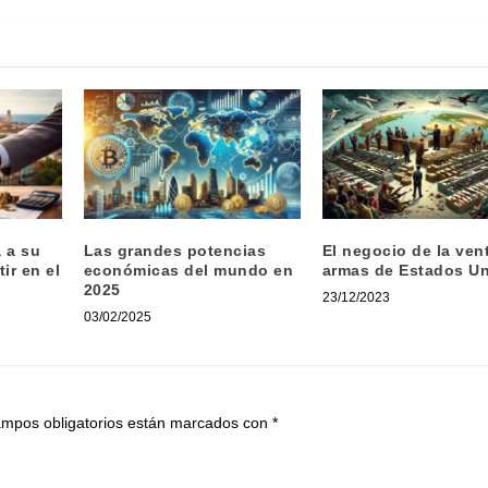
 a su
Las grandes potencias
El negocio de la ven
ir en el
económicas del mundo en
armas de Estados U
2025
23/12/2023
03/02/2025
ampos obligatorios están marcados con
*