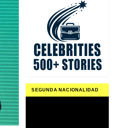
SEGUNDA NACIONALIDAD
Reproductor
de
vídeo