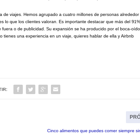
cia de viajes. Hemos agrupado a cuatro millones de personas alrededor
s lo que los clientes valoran. Es importante destacar que más del 91
e fuera o de publicidad. Su expansión se ha producido por el boca-oíd
tienes una experiencia en un viaje, quieres hablar de ella y Airbnb
IR:
PRÓ
Cinco alimentos que puedes comer siempre si