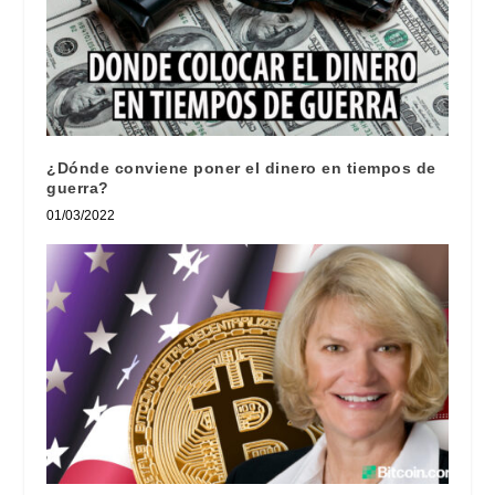
¿Dónde conviene poner el dinero en tiempos de
guerra?
01/03/2022