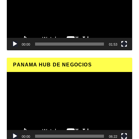
00:00
01:53
PANAMA HUB DE NEGOCIOS
Reproductor
de
vídeo
00:00
06:22