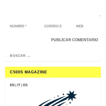
C500S MAGAZINE
EN
|
IT
|
ES