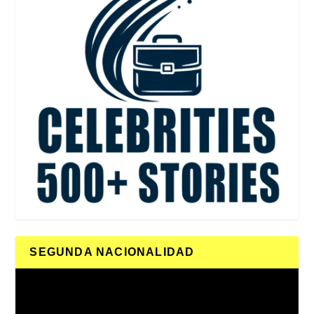
SEGUNDA NACIONALIDAD
Reproductor
de
vídeo