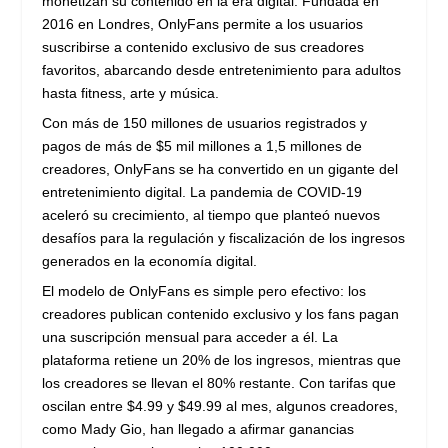
monetizan su contenido en la era digital. Fundada en
2016 en Londres, OnlyFans permite a los usuarios
suscribirse a contenido exclusivo de sus creadores
favoritos, abarcando desde entretenimiento para adultos
hasta fitness, arte y música.
Con más de 150 millones de usuarios registrados y
pagos de más de $5 mil millones a 1,5 millones de
creadores, OnlyFans se ha convertido en un gigante del
entretenimiento digital. La pandemia de COVID-19
aceleró su crecimiento, al tiempo que planteó nuevos
desafíos para la regulación y fiscalización de los ingresos
generados en la economía digital.
El modelo de OnlyFans es simple pero efectivo: los
creadores publican contenido exclusivo y los fans pagan
una suscripción mensual para acceder a él. La
plataforma retiene un 20% de los ingresos, mientras que
los creadores se llevan el 80% restante. Con tarifas que
oscilan entre $4.99 y $49.99 al mes, algunos creadores,
como Mady Gio, han llegado a afirmar ganancias