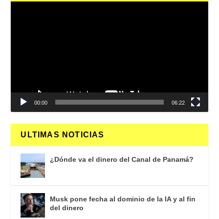
Reproductor
de
vídeo
00:00
06:22
ULTIMAS NOTICIAS
¿Dónde va el dinero del Canal de Panamá?
Musk pone fecha al dominio de la IA y al fin
del dinero