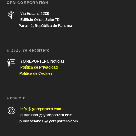
OPM CORPORATION
Via España 1280
Edificio Orion, Suite 7D
Panamá, República de Panamá
© 2026 Yo Reportero
YO REPORTERO Noticias
Política de Privacida
d
Política de Cookies
Contacto
info @ yoreportero.com
publicidad @ yoreportero.com
publicaciones @ yoreportero.com