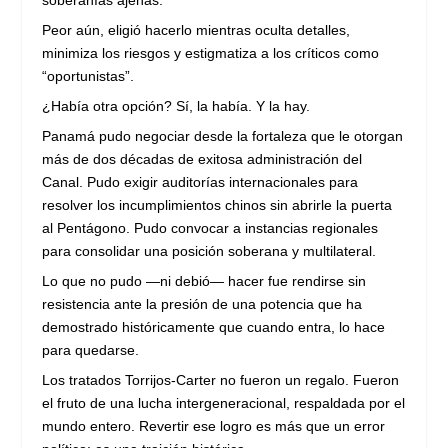
soberanías ajenas.
Peor aún, eligió hacerlo mientras oculta detalles,
minimiza los riesgos y estigmatiza a los críticos como
“oportunistas”.
¿Había otra opción? Sí, la había. Y la hay.
Panamá pudo negociar desde la fortaleza que le otorgan
más de dos décadas de exitosa administración del
Canal. Pudo exigir auditorías internacionales para
resolver los incumplimientos chinos sin abrirle la puerta
al Pentágono. Pudo convocar a instancias regionales
para consolidar una posición soberana y multilateral.
Lo que no pudo —ni debió— hacer fue rendirse sin
resistencia ante la presión de una potencia que ha
demostrado históricamente que cuando entra, lo hace
para quedarse.
Los tratados Torrijos-Carter no fueron un regalo. Fueron
el fruto de una lucha intergeneracional, respaldada por el
mundo entero. Revertir ese logro es más que un error