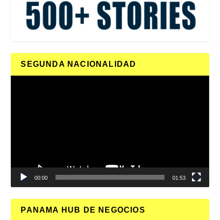
SEGUNDA NACIONALIDAD
Reproductor
de
vídeo
00:00
01:53
PANAMA HUB DE NEGOCIOS