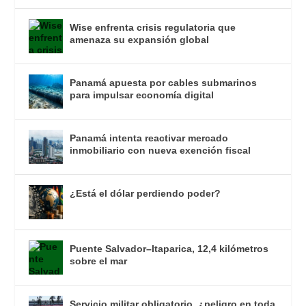
Wise enfrenta crisis regulatoria que
amenaza su expansión global
Panamá apuesta por cables submarinos
para impulsar economía digital
Panamá intenta reactivar mercado
inmobiliario con nueva exención fiscal
¿Está el dólar perdiendo poder?
Puente Salvador–Itaparica, 12,4 kilómetros
sobre el mar
Servicio militar obligatorio, ¿peligro en toda