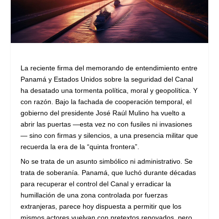
La reciente firma del memorando de entendimiento entre
Panamá y Estados Unidos sobre la seguridad del Canal
ha desatado una tormenta política, moral y geopolítica. Y
con razón. Bajo la fachada de cooperación temporal, el
gobierno del presidente José Raúl Mulino ha vuelto a
abrir las puertas —esta vez no con fusiles ni invasiones
— sino con firmas y silencios, a una presencia militar que
recuerda la era de la “quinta frontera”.
No se trata de un asunto simbólico ni administrativo. Se
trata de soberanía. Panamá, que luchó durante décadas
para recuperar el control del Canal y erradicar la
humillación de una zona controlada por fuerzas
extranjeras, parece hoy dispuesta a permitir que los
mismos actores vuelvan con pretextos renovados, pero